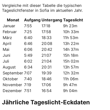
Vergleiche mit dieser Tabelle die typischen
Tageslichtfenster in Sofia im aktuellen Jahr.
Monat
Aufgang
Untergang
Tageslicht
Januar
7:55
17:18
9h 23m
Februar
7:25
17:58
10h 33m
März
6:40
18:33
11h 53m
April
6:46
20:08
13h 22m
Mai
6:06
20:42
14h 37m
Juni
5:49
21:07
15h 18m
Juli
6:02
21:04
15h 02m
August
6:34
20:31
13h 57m
September
7:07
19:39
12h 32m
Oktober
7:40
18:46
11h 06m
November
7:19
17:06
9h 47m
Dezember
7:51
16:54
9h 04m
Jährliche Tageslicht-Eckdaten