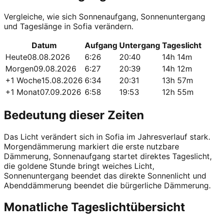
Vergleiche, wie sich Sonnenaufgang, Sonnenuntergang
und Tageslänge in Sofia verändern.
Datum
Aufgang
Untergang
Tageslicht
Heute
08.08.2026
6:26
20:40
14h 14m
Morgen
09.08.2026
6:27
20:39
14h 12m
+1 Woche
15.08.2026
6:34
20:31
13h 57m
+1 Monat
07.09.2026
6:58
19:53
12h 55m
Bedeutung dieser Zeiten
Das Licht verändert sich in Sofia im Jahresverlauf stark.
Morgendämmerung markiert die erste nutzbare
Dämmerung, Sonnenaufgang startet direktes Tageslicht,
die goldene Stunde bringt weiches Licht,
Sonnenuntergang beendet das direkte Sonnenlicht und
Abenddämmerung beendet die bürgerliche Dämmerung.
Monatliche Tageslichtübersicht