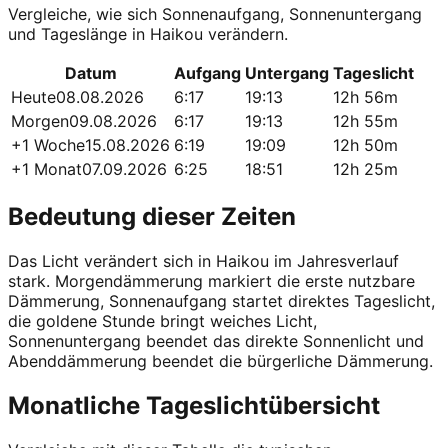
Vergleiche, wie sich Sonnenaufgang, Sonnenuntergang
und Tageslänge in Haikou verändern.
Datum
Aufgang
Untergang
Tageslicht
Heute
08.08.2026
6:17
19:13
12h 56m
Morgen
09.08.2026
6:17
19:13
12h 55m
+1 Woche
15.08.2026
6:19
19:09
12h 50m
+1 Monat
07.09.2026
6:25
18:51
12h 25m
Bedeutung dieser Zeiten
Das Licht verändert sich in Haikou im Jahresverlauf
stark. Morgendämmerung markiert die erste nutzbare
Dämmerung, Sonnenaufgang startet direktes Tageslicht,
die goldene Stunde bringt weiches Licht,
Sonnenuntergang beendet das direkte Sonnenlicht und
Abenddämmerung beendet die bürgerliche Dämmerung.
Monatliche Tageslichtübersicht