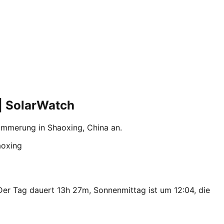
| SolarWatch
mmerung in Shaoxing, China an.
aoxing
er Tag dauert 13h 27m, Sonnenmittag ist um 12:04, die