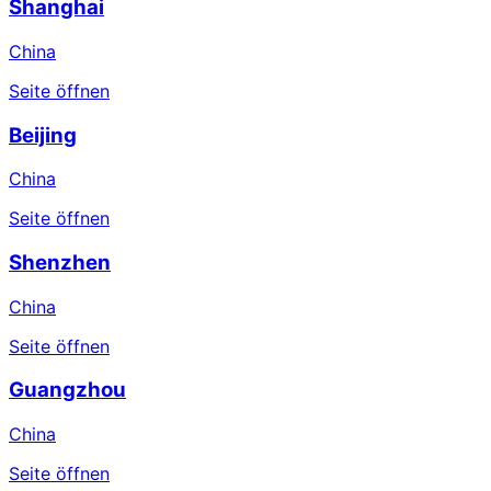
Shanghai
China
Seite öffnen
Beijing
China
Seite öffnen
Shenzhen
China
Seite öffnen
Guangzhou
China
Seite öffnen