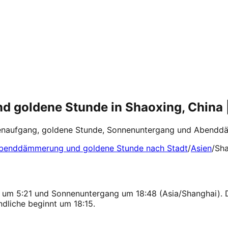
 goldene Stunde in Shaoxing, China 
nenaufgang, goldene Stunde, Sonnenuntergang und Abenddä
benddämmerung und goldene Stunde nach Stadt
/
Asien
/
Sh
 um 5:21 und Sonnenuntergang um 18:48 (Asia/Shanghai). D
dliche beginnt um 18:15.