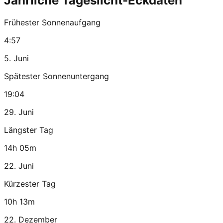
Jährliche Tageslicht-Eckdaten
Frühester Sonnenaufgang
4:57
5. Juni
Spätester Sonnenuntergang
19:04
29. Juni
Längster Tag
14h 05m
22. Juni
Kürzester Tag
10h 13m
22. Dezember