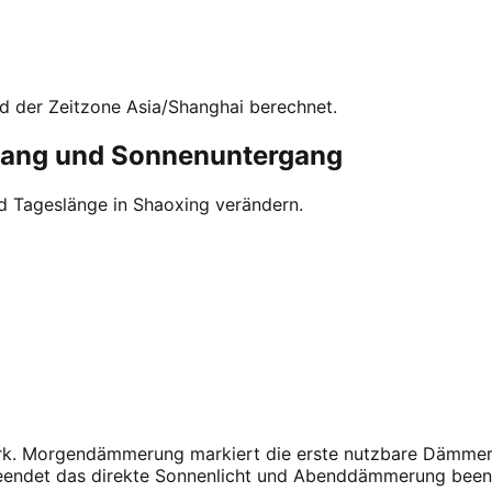
d der Zeitzone Asia/Shanghai berechnet.
gang und Sonnenuntergang
d Tageslänge in Shaoxing verändern.
tark. Morgendämmerung markiert die erste nutzbare Dämmeru
beendet das direkte Sonnenlicht und Abenddämmerung been