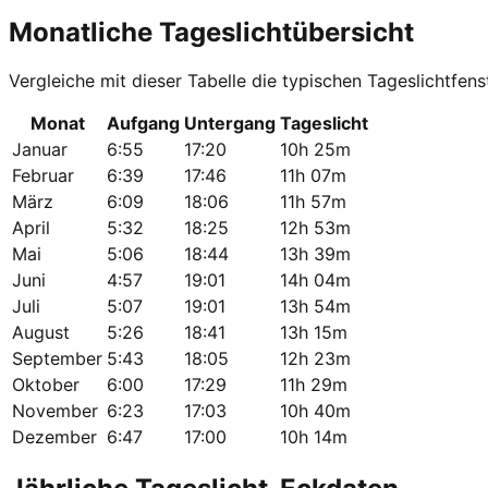
Monatliche Tageslichtübersicht
Vergleiche mit dieser Tabelle die typischen Tageslichtfens
Monat
Aufgang
Untergang
Tageslicht
Januar
6:55
17:20
10h 25m
Februar
6:39
17:46
11h 07m
März
6:09
18:06
11h 57m
April
5:32
18:25
12h 53m
Mai
5:06
18:44
13h 39m
Juni
4:57
19:01
14h 04m
Juli
5:07
19:01
13h 54m
August
5:26
18:41
13h 15m
September
5:43
18:05
12h 23m
Oktober
6:00
17:29
11h 29m
November
6:23
17:03
10h 40m
Dezember
6:47
17:00
10h 14m