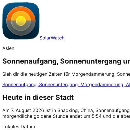
SolarWatch
Asien
Sonnenaufgang, Sonnenuntergang und
Sieh dir die heutigen Zeiten für Morgendämmerung, Son
Sonnenaufgang, Sonnenuntergang, Morgendämmerung, A
Heute in dieser Stadt
Am 7. August 2026 ist in Shaoxing, China, Sonnenaufgang
morgendliche goldene Stunde endet um 5:54 und die aben
Lokales Datum