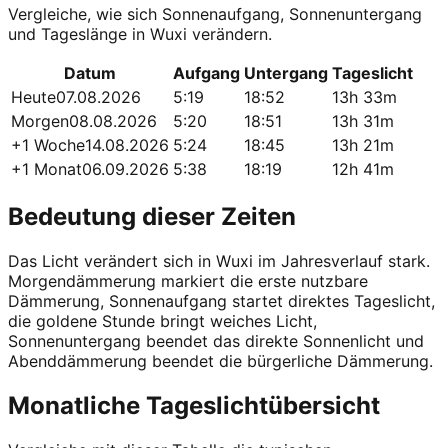
Vergleiche, wie sich Sonnenaufgang, Sonnenuntergang
und Tageslänge in Wuxi verändern.
Datum
Aufgang
Untergang
Tageslicht
Heute
07.08.2026
5:19
18:52
13h 33m
Morgen
08.08.2026
5:20
18:51
13h 31m
+1 Woche
14.08.2026
5:24
18:45
13h 21m
+1 Monat
06.09.2026
5:38
18:19
12h 41m
Bedeutung dieser Zeiten
Das Licht verändert sich in Wuxi im Jahresverlauf stark.
Morgendämmerung markiert die erste nutzbare
Dämmerung, Sonnenaufgang startet direktes Tageslicht,
die goldene Stunde bringt weiches Licht,
Sonnenuntergang beendet das direkte Sonnenlicht und
Abenddämmerung beendet die bürgerliche Dämmerung.
Monatliche Tageslichtübersicht