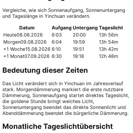
Vergleiche, wie sich Sonnenaufgang, Sonnenuntergang
und Tageslänge in Yinchuan verändern.
Datum
Aufgang
Untergang
Tageslicht
Heute
08.08.2026
6:03
20:00
13h 56m
Morgen
09.08.2026
6:04
19:59
13h 54m
+1 Woche
15.08.2026
6:10
19:51
13h 42m
+1 Monat
07.09.2026
6:30
19:18
12h 48m
Bedeutung dieser Zeiten
Das Licht verändert sich in Yinchuan im Jahresverlauf
stark. Morgendämmerung markiert die erste nutzbare
Dämmerung, Sonnenaufgang startet direktes Tageslicht,
die goldene Stunde bringt weiches Licht,
Sonnenuntergang beendet das direkte Sonnenlicht und
Abenddämmerung beendet die bürgerliche Dämmerung.
Monatliche Tageslichtübersicht