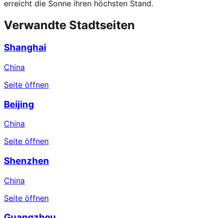
erreicht die Sonne ihren höchsten Stand.
Verwandte Stadtseiten
Shanghai
China
Seite öffnen
Beijing
China
Seite öffnen
Shenzhen
China
Seite öffnen
Guangzhou