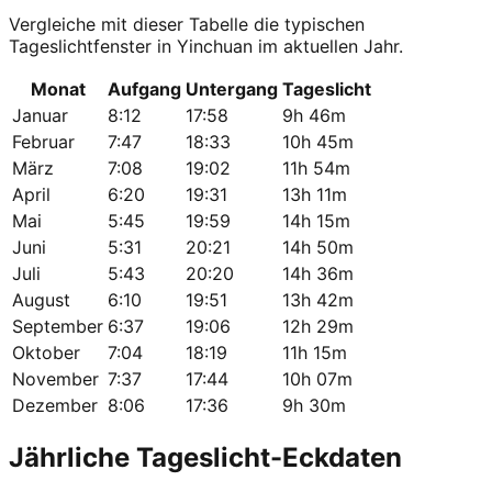
Vergleiche mit dieser Tabelle die typischen
Tageslichtfenster in Yinchuan im aktuellen Jahr.
Monat
Aufgang
Untergang
Tageslicht
Januar
8:12
17:58
9h 46m
Februar
7:47
18:33
10h 45m
März
7:08
19:02
11h 54m
April
6:20
19:31
13h 11m
Mai
5:45
19:59
14h 15m
Juni
5:31
20:21
14h 50m
Juli
5:43
20:20
14h 36m
August
6:10
19:51
13h 42m
September
6:37
19:06
12h 29m
Oktober
7:04
18:19
11h 15m
November
7:37
17:44
10h 07m
Dezember
8:06
17:36
9h 30m
Jährliche Tageslicht-Eckdaten