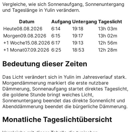
Vergleiche, wie sich Sonnenaufgang, Sonnenuntergang
und Tageslänge in Yulin verändern.
Datum
Aufgang
Untergang
Tageslicht
Heute
08.08.2026
6:14
19:18
13h 03m
Morgen
09.08.2026
6:15
19:17
13h 02m
+1 Woche
15.08.2026
6:17
19:13
12h 56m
+1 Monat
07.09.2026
6:25
18:53
12h 28m
Bedeutung dieser Zeiten
Das Licht verändert sich in Yulin im Jahresverlauf stark.
Morgendämmerung markiert die erste nutzbare
Dämmerung, Sonnenaufgang startet direktes Tageslicht,
die goldene Stunde bringt weiches Licht,
Sonnenuntergang beendet das direkte Sonnenlicht und
Abenddämmerung beendet die bürgerliche Dämmerung.
Monatliche Tageslichtübersicht