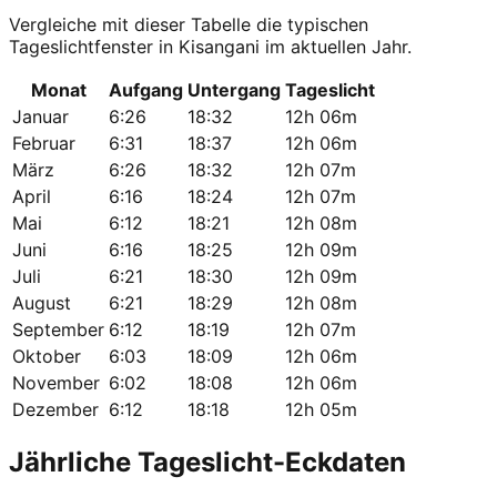
Vergleiche mit dieser Tabelle die typischen
Tageslichtfenster in Kisangani im aktuellen Jahr.
Monat
Aufgang
Untergang
Tageslicht
Januar
6:26
18:32
12h 06m
Februar
6:31
18:37
12h 06m
März
6:26
18:32
12h 07m
April
6:16
18:24
12h 07m
Mai
6:12
18:21
12h 08m
Juni
6:16
18:25
12h 09m
Juli
6:21
18:30
12h 09m
August
6:21
18:29
12h 08m
September
6:12
18:19
12h 07m
Oktober
6:03
18:09
12h 06m
November
6:02
18:08
12h 06m
Dezember
6:12
18:18
12h 05m
Jährliche Tageslicht-Eckdaten