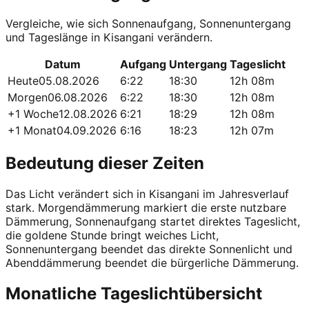
Vergleiche, wie sich Sonnenaufgang, Sonnenuntergang
und Tageslänge in Kisangani verändern.
Datum
Aufgang
Untergang
Tageslicht
Heute
05.08.2026
6:22
18:30
12h 08m
Morgen
06.08.2026
6:22
18:30
12h 08m
+1 Woche
12.08.2026
6:21
18:29
12h 08m
+1 Monat
04.09.2026
6:16
18:23
12h 07m
Bedeutung dieser Zeiten
Das Licht verändert sich in Kisangani im Jahresverlauf
stark. Morgendämmerung markiert die erste nutzbare
Dämmerung, Sonnenaufgang startet direktes Tageslicht,
die goldene Stunde bringt weiches Licht,
Sonnenuntergang beendet das direkte Sonnenlicht und
Abenddämmerung beendet die bürgerliche Dämmerung.
Monatliche Tageslichtübersicht