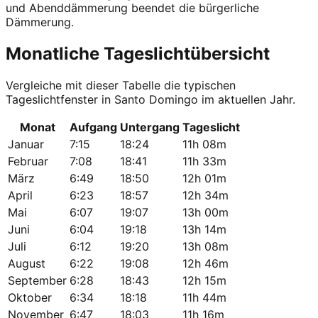
und Abenddämmerung beendet die bürgerliche
Dämmerung.
Monatliche Tageslichtübersicht
Vergleiche mit dieser Tabelle die typischen
Tageslichtfenster in Santo Domingo im aktuellen Jahr.
Monat
Aufgang
Untergang
Tageslicht
Januar
7:15
18:24
11h 08m
Februar
7:08
18:41
11h 33m
März
6:49
18:50
12h 01m
April
6:23
18:57
12h 34m
Mai
6:07
19:07
13h 00m
Juni
6:04
19:18
13h 14m
Juli
6:12
19:20
13h 08m
August
6:22
19:08
12h 46m
September
6:28
18:43
12h 15m
Oktober
6:34
18:18
11h 44m
November
6:47
18:03
11h 16m