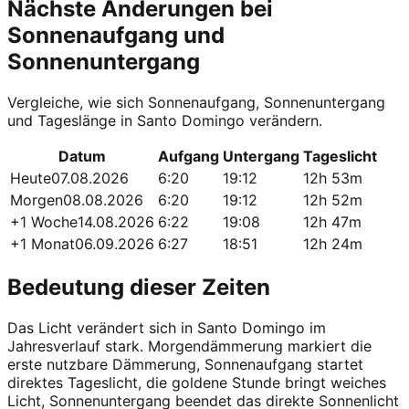
Nächste Änderungen bei
Sonnenaufgang und
Sonnenuntergang
Vergleiche, wie sich Sonnenaufgang, Sonnenuntergang
und Tageslänge in Santo Domingo verändern.
Datum
Aufgang
Untergang
Tageslicht
Heute
07.08.2026
6:20
19:12
12h 53m
Morgen
08.08.2026
6:20
19:12
12h 52m
+1 Woche
14.08.2026
6:22
19:08
12h 47m
+1 Monat
06.09.2026
6:27
18:51
12h 24m
Bedeutung dieser Zeiten
Das Licht verändert sich in Santo Domingo im
Jahresverlauf stark. Morgendämmerung markiert die
erste nutzbare Dämmerung, Sonnenaufgang startet
direktes Tageslicht, die goldene Stunde bringt weiches
Licht, Sonnenuntergang beendet das direkte Sonnenlicht