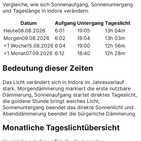
Vergleiche, wie sich Sonnenaufgang, Sonnenuntergang
und Tageslänge in Indore verändern.
Datum
Aufgang
Untergang
Tageslicht
Heute
08.08.2026
6:01
19:05
13h 04m
Morgen
09.08.2026
6:02
19:04
13h 03m
+1 Woche
15.08.2026
6:04
19:00
12h 56m
+1 Monat
07.09.2026
6:12
18:40
12h 28m
Bedeutung dieser Zeiten
Das Licht verändert sich in Indore im Jahresverlauf
stark. Morgendämmerung markiert die erste nutzbare
Dämmerung, Sonnenaufgang startet direktes Tageslicht,
die goldene Stunde bringt weiches Licht,
Sonnenuntergang beendet das direkte Sonnenlicht und
Abenddämmerung beendet die bürgerliche Dämmerung.
Monatliche Tageslichtübersicht