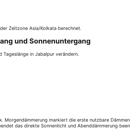
der Zeitzone Asia/Kolkata berechnet.
gang und Sonnenuntergang
d Tageslänge in Jabalpur verändern.
tark. Morgendämmerung markiert die erste nutzbare Dämmeru
beendet das direkte Sonnenlicht und Abenddämmerung been