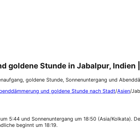
 goldene Stunde in Jabalpur, Indien 
enaufgang, goldene Stunde, Sonnenuntergang und Abenddäm
benddämmerung und goldene Stunde nach Stadt
/
Asien
/
Jab
g um 5:44 und Sonnenuntergang um 18:50 (Asia/Kolkata). De
liche beginnt um 18:19.