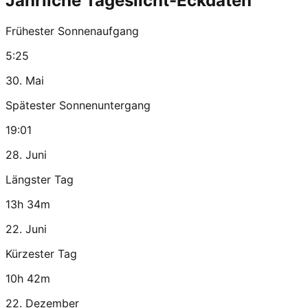
Jährliche Tageslicht-Eckdaten
Frühester Sonnenaufgang
5:25
30. Mai
Spätester Sonnenuntergang
19:01
28. Juni
Längster Tag
13h 34m
22. Juni
Kürzester Tag
10h 42m
22. Dezember