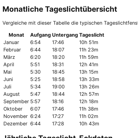
Monatliche Tageslichtübersicht
Vergleiche mit dieser Tabelle die typischen Tageslichtfenst
Monat
Aufgang
Untergang
Tageslicht
Januar
6:54
17:46
10h 51m
Februar
6:44
18:07
11h 23m
März
6:20
18:20
11h 59m
April
5:51
18:31
12h 41m
Mai
5:30
18:45
13h 15m
Juni
5:25
18:58
13h 33m
Juli
5:34
19:00
13h 26m
August
5:47
18:44
12h 57m
September
5:57
18:16
12h 18m
Oktober
6:07
17:46
11h 38m
November
6:24
17:27
11h 02m
Dezember
6:44
17:28
10h 43m