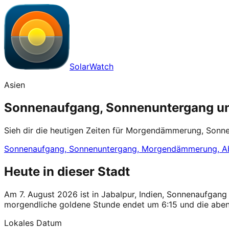
SolarWatch
Asien
Sonnenaufgang, Sonnenuntergang und
Sieh dir die heutigen Zeiten für Morgendämmerung, Sonn
Sonnenaufgang, Sonnenuntergang, Morgendämmerung, A
Heute in dieser Stadt
Am 7. August 2026 ist in Jabalpur, Indien, Sonnenaufgan
morgendliche goldene Stunde endet um 6:15 und die abend
Lokales Datum