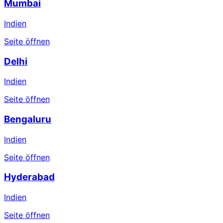
Mumbai
Indien
Seite öffnen
Delhi
Indien
Seite öffnen
Bengaluru
Indien
Seite öffnen
Hyderabad
Indien
Seite öffnen