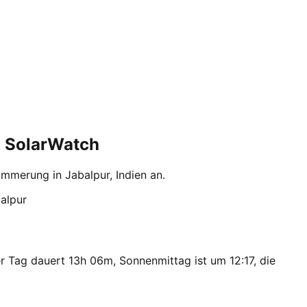
| SolarWatch
merung in Jabalpur, Indien an.
alpur
r Tag dauert 13h 06m, Sonnenmittag ist um 12:17, die