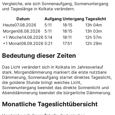
Vergleiche, wie sich Sonnenaufgang, Sonnenuntergang
und Tageslänge in Kolkata verändern.
Datum
Aufgang
Untergang
Tageslicht
Heute
07.08.2026
5:11
18:15
13h 04m
Morgen
08.08.2026
5:11
18:15
13h 03m
+1 Woche
14.08.2026
5:14
18:11
12h 57m
+1 Monat
06.09.2026
5:21
17:51
12h 29m
Bedeutung dieser Zeiten
Das Licht verändert sich in Kolkata im Jahresverlauf
stark. Morgendämmerung markiert die erste nutzbare
Dämmerung, Sonnenaufgang startet direktes Tageslicht,
die goldene Stunde bringt weiches Licht,
Sonnenuntergang beendet das direkte Sonnenlicht und
Abenddämmerung beendet die bürgerliche Dämmerung.
Monatliche Tageslichtübersicht