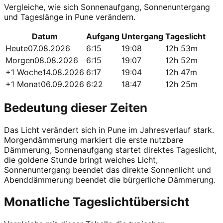
Vergleiche, wie sich Sonnenaufgang, Sonnenuntergang
und Tageslänge in Pune verändern.
Datum
Aufgang
Untergang
Tageslicht
Heute
07.08.2026
6:15
19:08
12h 53m
Morgen
08.08.2026
6:15
19:07
12h 52m
+1 Woche
14.08.2026
6:17
19:04
12h 47m
+1 Monat
06.09.2026
6:22
18:47
12h 25m
Bedeutung dieser Zeiten
Das Licht verändert sich in Pune im Jahresverlauf stark.
Morgendämmerung markiert die erste nutzbare
Dämmerung, Sonnenaufgang startet direktes Tageslicht,
die goldene Stunde bringt weiches Licht,
Sonnenuntergang beendet das direkte Sonnenlicht und
Abenddämmerung beendet die bürgerliche Dämmerung.
Monatliche Tageslichtübersicht