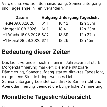
Vergleiche, wie sich Sonnenaufgang, Sonnenuntergang
und Tageslänge in Teni verändern.
Datum
Aufgang
Untergang
Tageslicht
Heute
09.08.2026
6:11
18:42
12h 30m
Morgen
10.08.2026
6:11
18:41
12h 30m
+1 Woche
16.08.2026
6:12
18:39
12h 27m
+1 Monat
08.09.2026
6:11
18:26
12h 15m
Bedeutung dieser Zeiten
Das Licht verändert sich in Teni im Jahresverlauf stark.
Morgendämmerung markiert die erste nutzbare
Dämmerung, Sonnenaufgang startet direktes Tageslicht,
die goldene Stunde bringt weiches Licht,
Sonnenuntergang beendet das direkte Sonnenlicht und
Abenddämmerung beendet die bürgerliche Dämmerung.
Monatliche Tageslichtübersicht