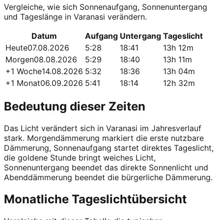
Vergleiche, wie sich Sonnenaufgang, Sonnenuntergang
und Tageslänge in Varanasi verändern.
Datum
Aufgang
Untergang
Tageslicht
Heute
07.08.2026
5:28
18:41
13h 12m
Morgen
08.08.2026
5:29
18:40
13h 11m
+1 Woche
14.08.2026
5:32
18:36
13h 04m
+1 Monat
06.09.2026
5:41
18:14
12h 32m
Bedeutung dieser Zeiten
Das Licht verändert sich in Varanasi im Jahresverlauf
stark. Morgendämmerung markiert die erste nutzbare
Dämmerung, Sonnenaufgang startet direktes Tageslicht,
die goldene Stunde bringt weiches Licht,
Sonnenuntergang beendet das direkte Sonnenlicht und
Abenddämmerung beendet die bürgerliche Dämmerung.
Monatliche Tageslichtübersicht