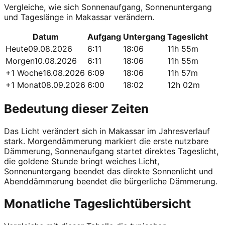
Vergleiche, wie sich Sonnenaufgang, Sonnenuntergang
und Tageslänge in Makassar verändern.
Datum
Aufgang
Untergang
Tageslicht
Heute
09.08.2026
6:11
18:06
11h 55m
Morgen
10.08.2026
6:11
18:06
11h 55m
+1 Woche
16.08.2026
6:09
18:06
11h 57m
+1 Monat
08.09.2026
6:00
18:02
12h 02m
Bedeutung dieser Zeiten
Das Licht verändert sich in Makassar im Jahresverlauf
stark. Morgendämmerung markiert die erste nutzbare
Dämmerung, Sonnenaufgang startet direktes Tageslicht,
die goldene Stunde bringt weiches Licht,
Sonnenuntergang beendet das direkte Sonnenlicht und
Abenddämmerung beendet die bürgerliche Dämmerung.
Monatliche Tageslichtübersicht