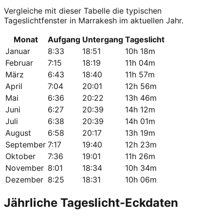
Vergleiche mit dieser Tabelle die typischen
Tageslichtfenster in Marrakesh im aktuellen Jahr.
Monat
Aufgang
Untergang
Tageslicht
Januar
8:33
18:51
10h 18m
Februar
7:15
18:19
11h 04m
März
6:43
18:40
11h 57m
April
7:04
20:01
12h 56m
Mai
6:36
20:22
13h 46m
Juni
6:27
20:39
14h 12m
Juli
6:38
20:39
14h 01m
August
6:58
20:17
13h 19m
September
7:17
19:40
12h 23m
Oktober
7:36
19:01
11h 26m
November
8:01
18:34
10h 34m
Dezember
8:25
18:31
10h 06m
Jährliche Tageslicht-Eckdaten