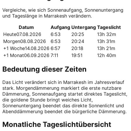
Vergleiche, wie sich Sonnenaufgang, Sonnenuntergang
und Tageslänge in Marrakesh verändern.
Datum
Aufgang
Untergang
Tageslicht
Heute
07.08.2026
6:53
20:25
13h 32m
Morgen
08.08.2026
6:53
20:24
13h 31m
+1 Woche
14.08.2026
6:57
20:18
13h 21m
+1 Monat
06.09.2026
7:11
19:51
12h 40m
Bedeutung dieser Zeiten
Das Licht verändert sich in Marrakesh im Jahresverlauf
stark. Morgendämmerung markiert die erste nutzbare
Dämmerung, Sonnenaufgang startet direktes Tageslicht,
die goldene Stunde bringt weiches Licht,
Sonnenuntergang beendet das direkte Sonnenlicht und
Abenddämmerung beendet die bürgerliche Dämmerung.
Monatliche Tageslichtübersicht