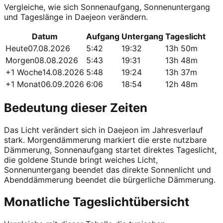
Vergleiche, wie sich Sonnenaufgang, Sonnenuntergang
und Tageslänge in Daejeon verändern.
Datum
Aufgang
Untergang
Tageslicht
Heute
07.08.2026
5:42
19:32
13h 50m
Morgen
08.08.2026
5:43
19:31
13h 48m
+1 Woche
14.08.2026
5:48
19:24
13h 37m
+1 Monat
06.09.2026
6:06
18:54
12h 48m
Bedeutung dieser Zeiten
Das Licht verändert sich in Daejeon im Jahresverlauf
stark. Morgendämmerung markiert die erste nutzbare
Dämmerung, Sonnenaufgang startet direktes Tageslicht,
die goldene Stunde bringt weiches Licht,
Sonnenuntergang beendet das direkte Sonnenlicht und
Abenddämmerung beendet die bürgerliche Dämmerung.
Monatliche Tageslichtübersicht