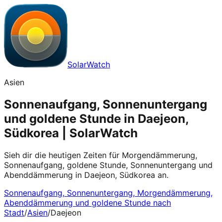
SolarWatch
Asien
Sonnenaufgang, Sonnenuntergang
und goldene Stunde in Daejeon,
Südkorea | SolarWatch
Sieh dir die heutigen Zeiten für Morgendämmerung,
Sonnenaufgang, goldene Stunde, Sonnenuntergang und
Abenddämmerung in Daejeon, Südkorea an.
Sonnenaufgang, Sonnenuntergang, Morgendämmerung,
Abenddämmerung und goldene Stunde nach
Stadt
/
Asien
/
Daejeon