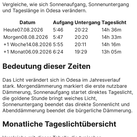
Vergleiche, wie sich Sonnenaufgang, Sonnenuntergang
und Tageslänge in Odesa verändern.
Datum
Aufgang
Untergang
Tageslicht
Heute
07.08.2026
5:46
20:22
14h 36m
Morgen
08.08.2026
5:47
20:20
14h 33m
+1 Woche
14.08.2026
5:55
20:11
14h 16m
+1 Monat
06.09.2026
6:24
19:29
13h 05m
Bedeutung dieser Zeiten
Das Licht verändert sich in Odesa im Jahresverlauf
stark. Morgendämmerung markiert die erste nutzbare
Dämmerung, Sonnenaufgang startet direktes Tageslicht,
die goldene Stunde bringt weiches Licht,
Sonnenuntergang beendet das direkte Sonnenlicht und
Abenddämmerung beendet die bürgerliche Dämmerung.
Monatliche Tageslichtübersicht