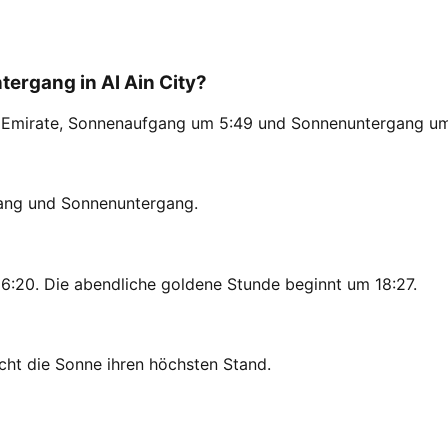
rgang in Al Ain City?
che Emirate, Sonnenaufgang um 5:49 und Sonnenuntergang um
gang und Sonnenuntergang.
 6:20. Die abendliche goldene Stunde beginnt um 18:27.
icht die Sonne ihren höchsten Stand.