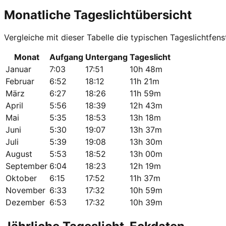
Monatliche Tageslichtübersicht
Vergleiche mit dieser Tabelle die typischen Tageslichtfenst
Monat
Aufgang
Untergang
Tageslicht
Januar
7:03
17:51
10h 48m
Februar
6:52
18:12
11h 21m
März
6:27
18:26
11h 59m
April
5:56
18:39
12h 43m
Mai
5:35
18:53
13h 18m
Juni
5:30
19:07
13h 37m
Juli
5:39
19:08
13h 30m
August
5:53
18:52
13h 00m
September
6:04
18:23
12h 19m
Oktober
6:15
17:52
11h 37m
November
6:33
17:32
10h 59m
Dezember
6:53
17:32
10h 39m