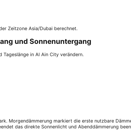
der Zeitzone Asia/Dubai berechnet.
gang und Sonnenuntergang
 Tageslänge in Al Ain City verändern.
 stark. Morgendämmerung markiert die erste nutzbare Dämme
beendet das direkte Sonnenlicht und Abenddämmerung been