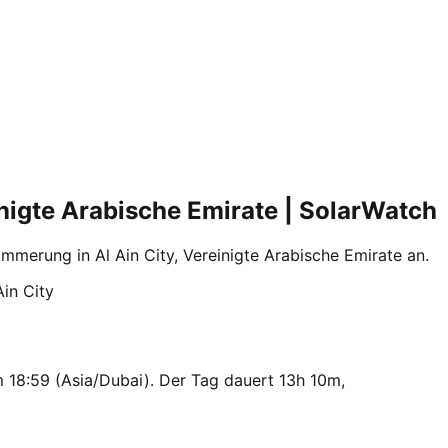
nigte Arabische Emirate | SolarWatch
erung in Al Ain City, Vereinigte Arabische Emirate an.
Ain City
 18:59 (Asia/Dubai). Der Tag dauert 13h 10m,