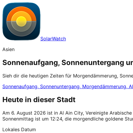
SolarWatch
Asien
Sonnenaufgang, Sonnenuntergang und 
Sieh dir die heutigen Zeiten für Morgendämmerung, Sonn
Sonnenaufgang, Sonnenuntergang, Morgendämmerung, A
Heute in dieser Stadt
Am 6. August 2026 ist in Al Ain City, Vereinigte Arabis
Sonnenmittag ist um 12:24, die morgendliche goldene Stu
Lokales Datum