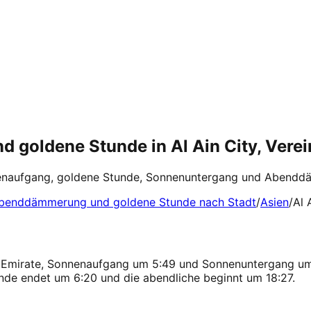
goldene Stunde in Al Ain City, Verei
enaufgang, goldene Stunde, Sonnenuntergang und Abenddämm
benddämmerung und goldene Stunde nach Stadt
/
Asien
/
Al 
che Emirate, Sonnenaufgang um 5:49 und Sonnenuntergang um
nde endet um 6:20 und die abendliche beginnt um 18:27.