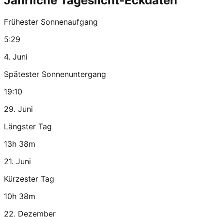
Jährliche Tageslicht-Eckdaten
Frühester Sonnenaufgang
5:29
4. Juni
Spätester Sonnenuntergang
19:10
29. Juni
Längster Tag
13h 38m
21. Juni
Kürzester Tag
10h 38m
22. Dezember