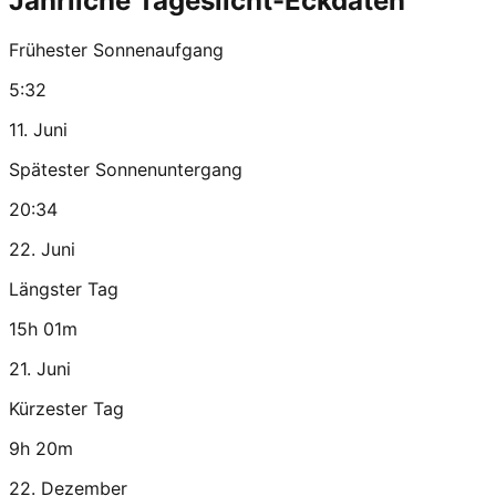
Jährliche Tageslicht-Eckdaten
Frühester Sonnenaufgang
5:32
11. Juni
Spätester Sonnenuntergang
20:34
22. Juni
Längster Tag
15h 01m
21. Juni
Kürzester Tag
9h 20m
22. Dezember