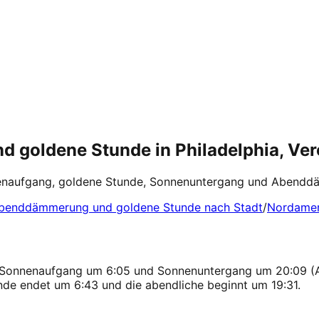
goldene Stunde in Philadelphia, Vere
enaufgang, goldene Stunde, Sonnenuntergang und Abenddämm
benddämmerung und goldene Stunde nach Stadt
/
Nordamer
ten, Sonnenaufgang um 6:05 und Sonnenuntergang um 20:09 
nde endet um 6:43 und die abendliche beginnt um 19:31.