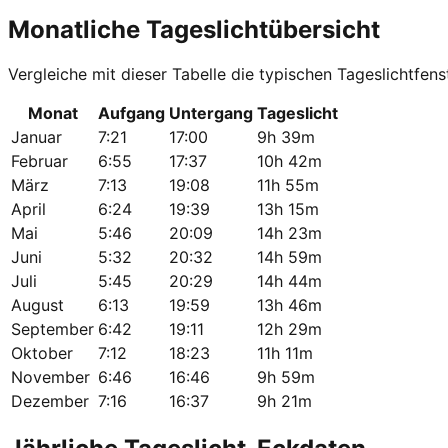
Monatliche Tageslichtübersicht
Vergleiche mit dieser Tabelle die typischen Tageslichtfenst
Monat
Aufgang
Untergang
Tageslicht
Januar
7:21
17:00
9h 39m
Februar
6:55
17:37
10h 42m
März
7:13
19:08
11h 55m
April
6:24
19:39
13h 15m
Mai
5:46
20:09
14h 23m
Juni
5:32
20:32
14h 59m
Juli
5:45
20:29
14h 44m
August
6:13
19:59
13h 46m
September
6:42
19:11
12h 29m
Oktober
7:12
18:23
11h 11m
November
6:46
16:46
9h 59m
Dezember
7:16
16:37
9h 21m