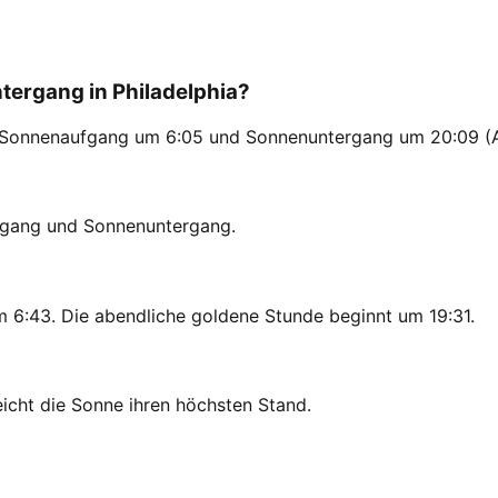
ergang in Philadelphia?
ten, Sonnenaufgang um 6:05 und Sonnenuntergang um 20:09 
ufgang und Sonnenuntergang.
m 6:43. Die abendliche goldene Stunde beginnt um 19:31.
eicht die Sonne ihren höchsten Stand.