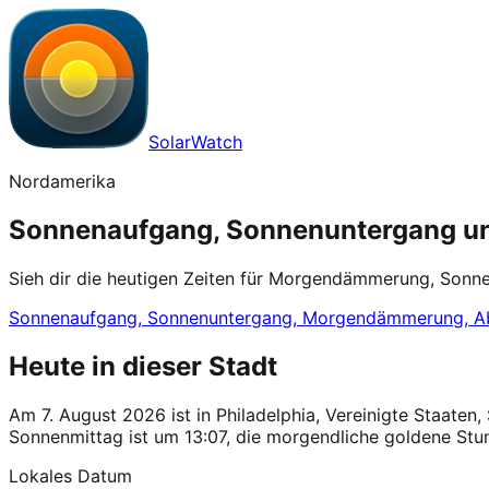
SolarWatch
Nordamerika
Sonnenaufgang, Sonnenuntergang und 
Sieh dir die heutigen Zeiten für Morgendämmerung, Sonn
Sonnenaufgang, Sonnenuntergang, Morgendämmerung, A
Heute in dieser Stadt
Am 7. August 2026 ist in Philadelphia, Vereinigte Staa
Sonnenmittag ist um 13:07, die morgendliche goldene Stu
Lokales Datum