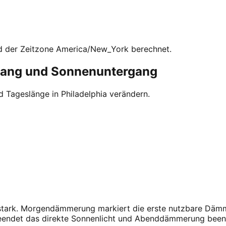
nd der Zeitzone America/New_York berechnet.
gang und Sonnenuntergang
 Tageslänge in Philadelphia verändern.
f stark. Morgendämmerung markiert die erste nutzbare Dämm
beendet das direkte Sonnenlicht und Abenddämmerung been