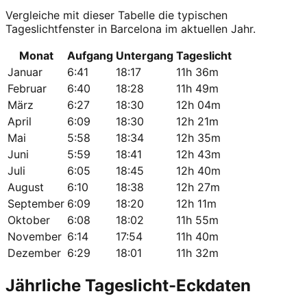
Vergleiche mit dieser Tabelle die typischen
Tageslichtfenster in Barcelona im aktuellen Jahr.
Monat
Aufgang
Untergang
Tageslicht
Januar
6:41
18:17
11h 36m
Februar
6:40
18:28
11h 49m
März
6:27
18:30
12h 04m
April
6:09
18:30
12h 21m
Mai
5:58
18:34
12h 35m
Juni
5:59
18:41
12h 43m
Juli
6:05
18:45
12h 40m
August
6:10
18:38
12h 27m
September
6:09
18:20
12h 11m
Oktober
6:08
18:02
11h 55m
November
6:14
17:54
11h 40m
Dezember
6:29
18:01
11h 32m
Jährliche Tageslicht-Eckdaten