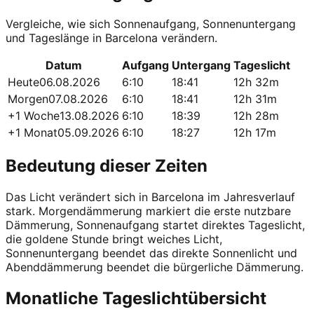
Vergleiche, wie sich Sonnenaufgang, Sonnenuntergang
und Tageslänge in Barcelona verändern.
Datum
Aufgang
Untergang
Tageslicht
Heute
06.08.2026
6:10
18:41
12h 32m
Morgen
07.08.2026
6:10
18:41
12h 31m
+1 Woche
13.08.2026
6:10
18:39
12h 28m
+1 Monat
05.09.2026
6:10
18:27
12h 17m
Bedeutung dieser Zeiten
Das Licht verändert sich in Barcelona im Jahresverlauf
stark. Morgendämmerung markiert die erste nutzbare
Dämmerung, Sonnenaufgang startet direktes Tageslicht,
die goldene Stunde bringt weiches Licht,
Sonnenuntergang beendet das direkte Sonnenlicht und
Abenddämmerung beendet die bürgerliche Dämmerung.
Monatliche Tageslichtübersicht