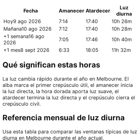
Luz
Fecha
Amanecer
Atardecer
diurna
Hoy
9 ago 2026
7:14
17:40
10h 26m
Mañana
10 ago 2026
7:12
17:40
10h 28m
+1 semana
16 ago
7:05
17:46
10h 40m
2026
+1 mes
8 sept 2026
6:33
18:05
11h 32m
Qué significan estas horas
La luz cambia rápido durante el año en Melbourne. El
alba marca el primer crepúsculo útil, el amanecer inicia
la luz directa, la hora dorada aporta luz suave, el
atardecer termina la luz directa y el crepúsculo cierra el
crepúsculo civil.
Referencia mensual de luz diurna
Usa esta tabla para comparar las ventanas típicas de luz
diurna en Melbourne durante el año actual.