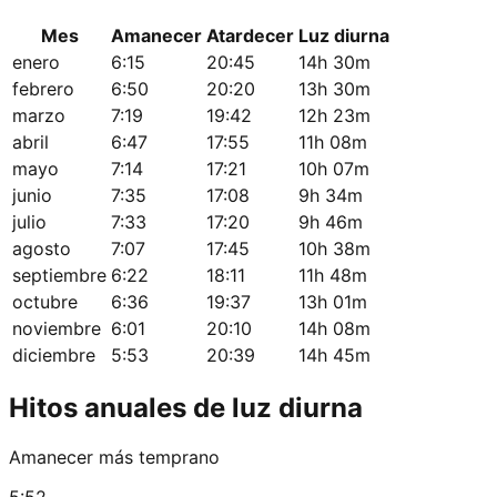
Mes
Amanecer
Atardecer
Luz diurna
enero
6:15
20:45
14h 30m
febrero
6:50
20:20
13h 30m
marzo
7:19
19:42
12h 23m
abril
6:47
17:55
11h 08m
mayo
7:14
17:21
10h 07m
junio
7:35
17:08
9h 34m
julio
7:33
17:20
9h 46m
agosto
7:07
17:45
10h 38m
septiembre
6:22
18:11
11h 48m
octubre
6:36
19:37
13h 01m
noviembre
6:01
20:10
14h 08m
diciembre
5:53
20:39
14h 45m
Hitos anuales de luz diurna
Amanecer más temprano
5:52