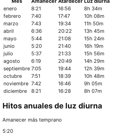
Mes
Amanecer
Atardecer
Luz diurna
enero
8:21
16:56
8h 34m
febrero
7:40
17:47
10h 08m
marzo
7:43
19:34
11h 50m
abril
6:36
20:22
13h 45m
mayo
5:44
21:08
15h 24m
junio
5:20
21:40
16h 19m
julio
5:37
21:33
15h 56m
agosto
6:19
20:49
14h 29m
septiembre
7:05
19:44
12h 39m
octubre
7:51
18:39
10h 48m
noviembre
7:42
16:46
9h 05m
diciembre
8:21
16:28
8h 07m
Hitos anuales de luz diurna
Amanecer más temprano
5:20