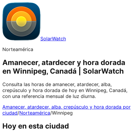
SolarWatch
Norteamérica
Amanecer, atardecer y hora dorada
en Winnipeg, Canadá | SolarWatch
Consulta las horas de amanecer, atardecer, alba,
crepúsculo y hora dorada de hoy en Winnipeg, Canadá,
con una referencia mensual de luz diurna.
Amanecer, atardecer, alba, crepúsculo y hora dorada por
ciudad
/
Norteamérica
/
Winnipeg
Hoy en esta ciudad