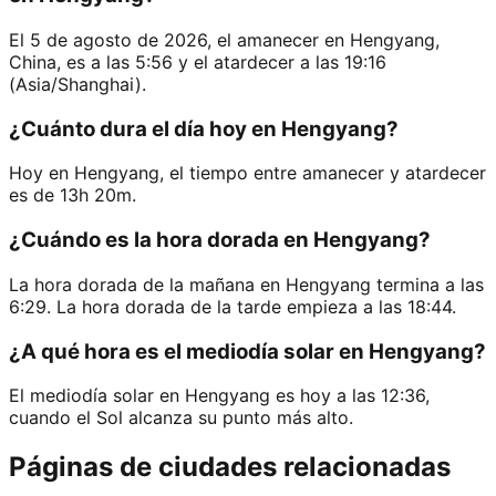
El 5 de agosto de 2026, el amanecer en Hengyang,
China, es a las 5:56 y el atardecer a las 19:16
(Asia/Shanghai).
¿Cuánto dura el día hoy en Hengyang?
Hoy en Hengyang, el tiempo entre amanecer y atardecer
es de 13h 20m.
¿Cuándo es la hora dorada en Hengyang?
La hora dorada de la mañana en Hengyang termina a las
6:29. La hora dorada de la tarde empieza a las 18:44.
¿A qué hora es el mediodía solar en Hengyang?
El mediodía solar en Hengyang es hoy a las 12:36,
cuando el Sol alcanza su punto más alto.
Páginas de ciudades relacionadas