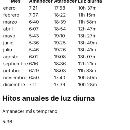
Mes
Amanecer
Atardecer
Luz diurna
enero
7:21
17:58
10h 37m
febrero
7:07
18:22
11h 15m
marzo
6:40
18:39
11h 58m
abril
6:07
18:54
12h 47m
mayo
5:43
19:10
13h 27m
junio
5:36
19:25
13h 49m
julio
5:46
19:26
13h 41m
agosto
6:02
19:08
13h 07m
septiembre
6:16
18:36
12h 21m
octubre
6:29
18:03
11h 33m
noviembre
6:50
17:40
10h 50m
diciembre
7:11
17:39
10h 28m
Hitos anuales de luz diurna
Amanecer más temprano
5:36