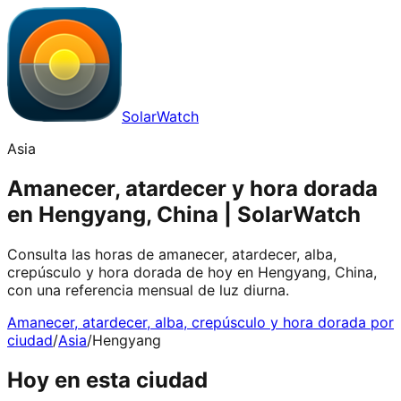
SolarWatch
Asia
Amanecer, atardecer y hora dorada
en Hengyang, China | SolarWatch
Consulta las horas de amanecer, atardecer, alba,
crepúsculo y hora dorada de hoy en Hengyang, China,
con una referencia mensual de luz diurna.
Amanecer, atardecer, alba, crepúsculo y hora dorada por
ciudad
/
Asia
/
Hengyang
Hoy en esta ciudad