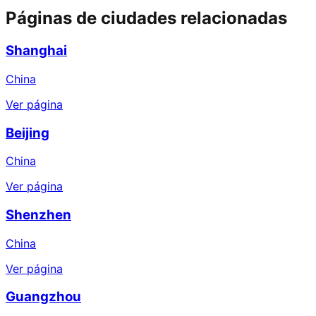
Páginas de ciudades relacionadas
Shanghai
China
Ver página
Beijing
China
Ver página
Shenzhen
China
Ver página
Guangzhou