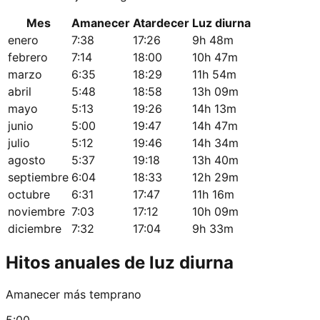
Mes
Amanecer
Atardecer
Luz diurna
enero
7:38
17:26
9h 48m
febrero
7:14
18:00
10h 47m
marzo
6:35
18:29
11h 54m
abril
5:48
18:58
13h 09m
mayo
5:13
19:26
14h 13m
junio
5:00
19:47
14h 47m
julio
5:12
19:46
14h 34m
agosto
5:37
19:18
13h 40m
septiembre
6:04
18:33
12h 29m
octubre
6:31
17:47
11h 16m
noviembre
7:03
17:12
10h 09m
diciembre
7:32
17:04
9h 33m
Hitos anuales de luz diurna
Amanecer más temprano
5:00