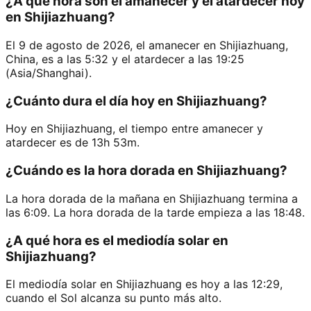
¿A qué hora son el amanecer y el atardecer hoy
en Shijiazhuang?
El 9 de agosto de 2026, el amanecer en Shijiazhuang,
China, es a las 5:32 y el atardecer a las 19:25
(Asia/Shanghai).
¿Cuánto dura el día hoy en Shijiazhuang?
Hoy en Shijiazhuang, el tiempo entre amanecer y
atardecer es de 13h 53m.
¿Cuándo es la hora dorada en Shijiazhuang?
La hora dorada de la mañana en Shijiazhuang termina a
las 6:09. La hora dorada de la tarde empieza a las 18:48.
¿A qué hora es el mediodía solar en
Shijiazhuang?
El mediodía solar en Shijiazhuang es hoy a las 12:29,
cuando el Sol alcanza su punto más alto.