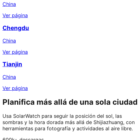
China
Ver página
Chengdu
China
Ver página
Tianjin
China
Ver página
Planifica más allá de una sola ciudad
Usa SolarWatch para seguir la posición del sol, las
sombras y la hora dorada más allá de Shijiazhuang, con
herramientas para fotografía y actividades al aire libre.
600k+ descargas