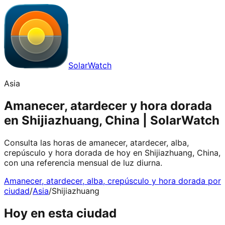
SolarWatch
Asia
Amanecer, atardecer y hora dorada
en Shijiazhuang, China | SolarWatch
Consulta las horas de amanecer, atardecer, alba,
crepúsculo y hora dorada de hoy en Shijiazhuang, China,
con una referencia mensual de luz diurna.
Amanecer, atardecer, alba, crepúsculo y hora dorada por
ciudad
/
Asia
/
Shijiazhuang
Hoy en esta ciudad