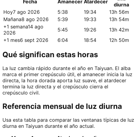
Fecha
Amanecer
Atardecer
diurna
Hoy
7 ago 2026
5:38
19:34
13h 56m
Mañana
8 ago 2026
5:39
19:33
13h 54m
+1 semana
14 ago
5:45
19:26
13h 42m
2026
+1 mes
6 sept 2026
6:04
18:54
12h 50m
Qué significan estas horas
La luz cambia rápido durante el año en Taiyuan. El alba
marca el primer crepúsculo útil, el amanecer inicia la luz
directa, la hora dorada aporta luz suave, el atardecer
termina la luz directa y el crepúsculo cierra el
crepúsculo civil.
Referencia mensual de luz diurna
Usa esta tabla para comparar las ventanas típicas de luz
diurna en Taiyuan durante el año actual.