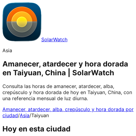
SolarWatch
Asia
Amanecer, atardecer y hora dorada
en Taiyuan, China | SolarWatch
Consulta las horas de amanecer, atardecer, alba,
crepúsculo y hora dorada de hoy en Taiyuan, China, con
una referencia mensual de luz diurna.
Amanecer, atardecer, alba, crepúsculo y hora dorada por
ciudad
/
Asia
/
Taiyuan
Hoy en esta ciudad