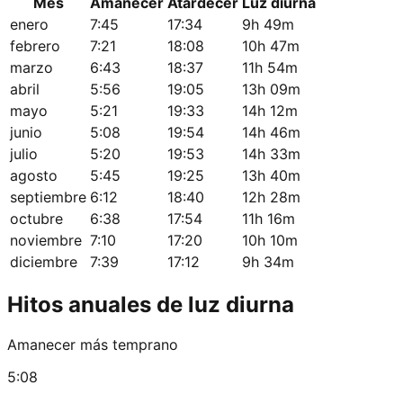
Mes
Amanecer
Atardecer
Luz diurna
enero
7:45
17:34
9h 49m
febrero
7:21
18:08
10h 47m
marzo
6:43
18:37
11h 54m
abril
5:56
19:05
13h 09m
mayo
5:21
19:33
14h 12m
junio
5:08
19:54
14h 46m
julio
5:20
19:53
14h 33m
agosto
5:45
19:25
13h 40m
septiembre
6:12
18:40
12h 28m
octubre
6:38
17:54
11h 16m
noviembre
7:10
17:20
10h 10m
diciembre
7:39
17:12
9h 34m
Hitos anuales de luz diurna
Amanecer más temprano
5:08