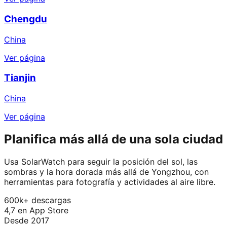
Chengdu
China
Ver página
Tianjin
China
Ver página
Planifica más allá de una sola ciudad
Usa SolarWatch para seguir la posición del sol, las
sombras y la hora dorada más allá de Yongzhou, con
herramientas para fotografía y actividades al aire libre.
600k+ descargas
4,7 en App Store
Desde 2017