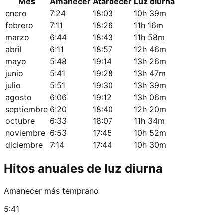
Mes
Amanecer
Atardecer
Luz diurna
enero
7:24
18:03
10h 39m
febrero
7:11
18:26
11h 16m
marzo
6:44
18:43
11h 58m
abril
6:11
18:57
12h 46m
mayo
5:48
19:14
13h 26m
junio
5:41
19:28
13h 47m
julio
5:51
19:30
13h 39m
agosto
6:06
19:12
13h 06m
septiembre
6:20
18:40
12h 20m
octubre
6:33
18:07
11h 34m
noviembre
6:53
17:45
10h 52m
diciembre
7:14
17:44
10h 30m
Hitos anuales de luz diurna
Amanecer más temprano
5:41