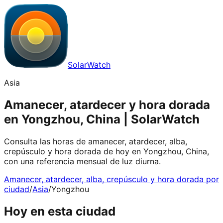
SolarWatch
Asia
Amanecer, atardecer y hora dorada
en Yongzhou, China | SolarWatch
Consulta las horas de amanecer, atardecer, alba,
crepúsculo y hora dorada de hoy en Yongzhou, China,
con una referencia mensual de luz diurna.
Amanecer, atardecer, alba, crepúsculo y hora dorada por
ciudad
/
Asia
/
Yongzhou
Hoy en esta ciudad