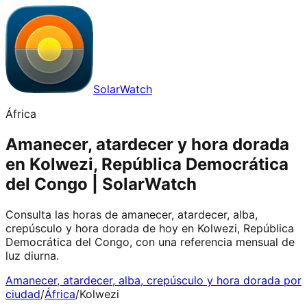
SolarWatch
África
Amanecer, atardecer y hora dorada
en Kolwezi, República Democrática
del Congo | SolarWatch
Consulta las horas de amanecer, atardecer, alba,
crepúsculo y hora dorada de hoy en Kolwezi, República
Democrática del Congo, con una referencia mensual de
luz diurna.
Amanecer, atardecer, alba, crepúsculo y hora dorada por
ciudad
/
África
/
Kolwezi