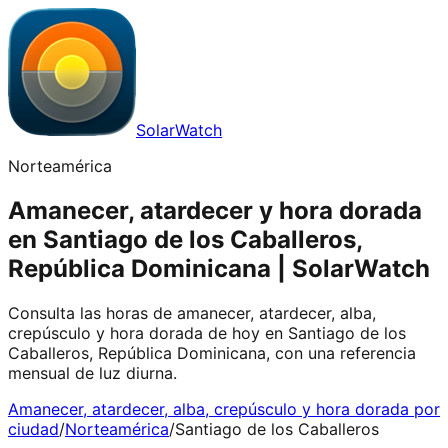
SolarWatch
Norteamérica
Amanecer, atardecer y hora dorada
en Santiago de los Caballeros,
República Dominicana | SolarWatch
Consulta las horas de amanecer, atardecer, alba,
crepúsculo y hora dorada de hoy en Santiago de los
Caballeros, República Dominicana, con una referencia
mensual de luz diurna.
Amanecer, atardecer, alba, crepúsculo y hora dorada por
ciudad
/
Norteamérica
/
Santiago de los Caballeros