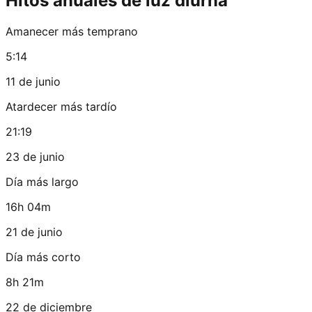
Hitos anuales de luz diurna
Amanecer más temprano
5:14
11 de junio
Atardecer más tardío
21:19
23 de junio
Día más largo
16h 04m
21 de junio
Día más corto
8h 21m
22 de diciembre