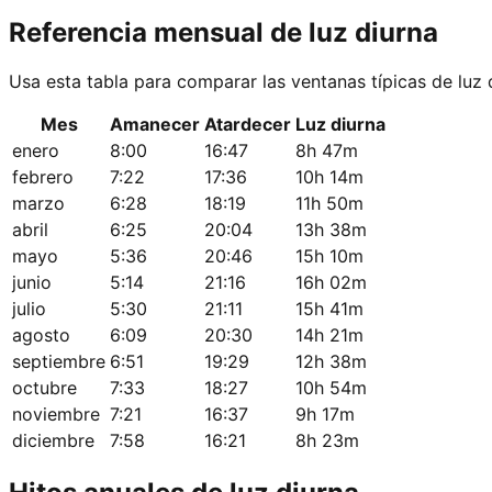
Referencia mensual de luz diurna
Usa esta tabla para comparar las ventanas típicas de luz 
Mes
Amanecer
Atardecer
Luz diurna
enero
8:00
16:47
8h 47m
febrero
7:22
17:36
10h 14m
marzo
6:28
18:19
11h 50m
abril
6:25
20:04
13h 38m
mayo
5:36
20:46
15h 10m
junio
5:14
21:16
16h 02m
julio
5:30
21:11
15h 41m
agosto
6:09
20:30
14h 21m
septiembre
6:51
19:29
12h 38m
octubre
7:33
18:27
10h 54m
noviembre
7:21
16:37
9h 17m
diciembre
7:58
16:21
8h 23m