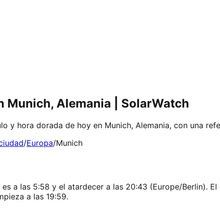
n Munich, Alemania | SolarWatch
ulo y hora dorada de hoy en Munich, Alemania, con una refe
 ciudad
/
Europa
/
Munich
 a las 5:58 y el atardecer a las 20:43 (Europe/Berlin). El 
mpieza a las 19:59.