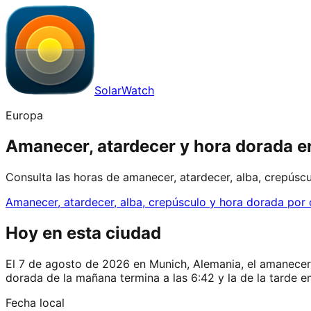
SolarWatch
Europa
Amanecer, atardecer y hora dorada e
Consulta las horas de amanecer, atardecer, alba, crepúsc
Amanecer, atardecer, alba, crepúsculo y hora dorada por
Hoy en esta ciudad
El 7 de agosto de 2026 en Munich, Alemania, el amanecer es
dorada de la mañana termina a las 6:42 y la de la tarde e
Fecha local