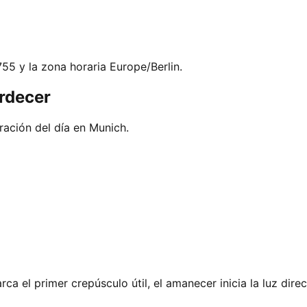
755 y la zona horaria Europe/Berlin.
rdecer
ación del día en Munich.
ca el primer crepúsculo útil, el amanecer inicia la luz dire