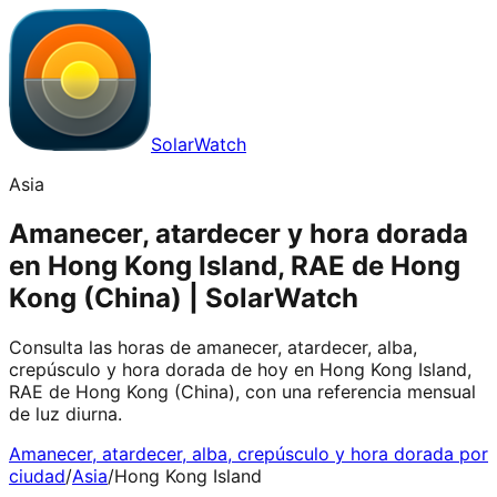
SolarWatch
Asia
Amanecer, atardecer y hora dorada
en Hong Kong Island, RAE de Hong
Kong (China) | SolarWatch
Consulta las horas de amanecer, atardecer, alba,
crepúsculo y hora dorada de hoy en Hong Kong Island,
RAE de Hong Kong (China), con una referencia mensual
de luz diurna.
Amanecer, atardecer, alba, crepúsculo y hora dorada por
ciudad
/
Asia
/
Hong Kong Island