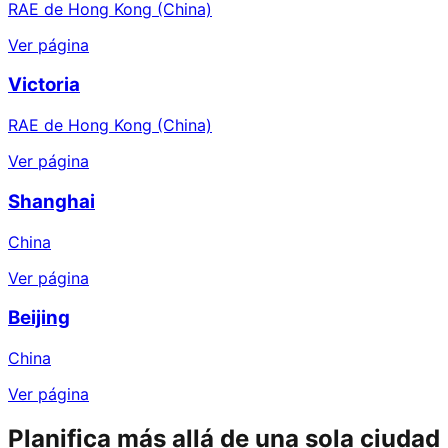
RAE de Hong Kong (China)
Ver página
Victoria
RAE de Hong Kong (China)
Ver página
Shanghai
China
Ver página
Beijing
China
Ver página
Planifica más allá de una sola ciudad