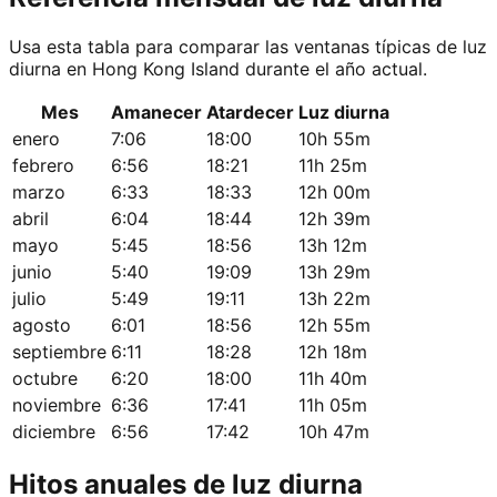
Usa esta tabla para comparar las ventanas típicas de luz
diurna en Hong Kong Island durante el año actual.
Mes
Amanecer
Atardecer
Luz diurna
enero
7:06
18:00
10h 55m
febrero
6:56
18:21
11h 25m
marzo
6:33
18:33
12h 00m
abril
6:04
18:44
12h 39m
mayo
5:45
18:56
13h 12m
junio
5:40
19:09
13h 29m
julio
5:49
19:11
13h 22m
agosto
6:01
18:56
12h 55m
septiembre
6:11
18:28
12h 18m
octubre
6:20
18:00
11h 40m
noviembre
6:36
17:41
11h 05m
diciembre
6:56
17:42
10h 47m
Hitos anuales de luz diurna