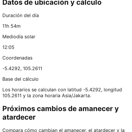
Datos de ubicación y cálculo
Duración del día
11h 54m
Mediodía solar
12:05
Coordenadas
-5.4292
,
105.2611
Base del cálculo
Los horarios se calculan con latitud -5.4292, longitud
105.2611 y la zona horaria Asia/Jakarta.
Próximos cambios de amanecer y
atardecer
Compara cómo cambian el amanecer, el atardecer y la