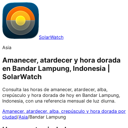
SolarWatch
Asia
Amanecer, atardecer y hora dorada
en Bandar Lampung, Indonesia |
SolarWatch
Consulta las horas de amanecer, atardecer, alba,
crepúsculo y hora dorada de hoy en Bandar Lampung,
Indonesia, con una referencia mensual de luz diurna.
Amanecer, atardecer, alba, crepúsculo y hora dorada por
ciudad
/
Asia
/
Bandar Lampung