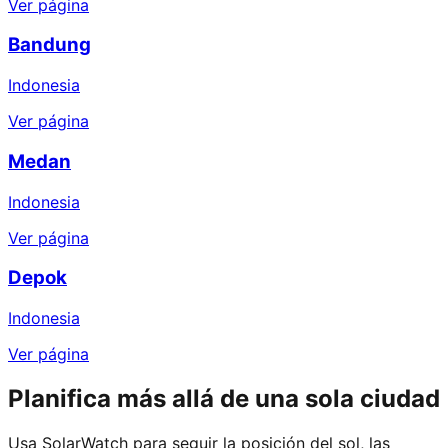
Ver página
Bandung
Indonesia
Ver página
Medan
Indonesia
Ver página
Depok
Indonesia
Ver página
Planifica más allá de una sola ciudad
Usa SolarWatch para seguir la posición del sol, las