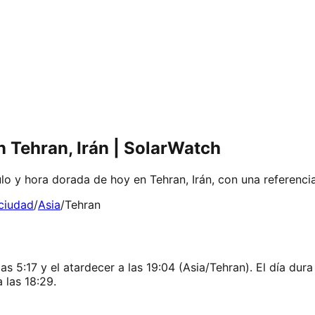
 Tehran, Irán | SolarWatch
lo y hora dorada de hoy en Tehran, Irán, con una referenci
 ciudad
/
Asia
/
Tehran
s 5:17 y el atardecer a las 19:04 (Asia/Tehran). El día dura
 las 18:29.