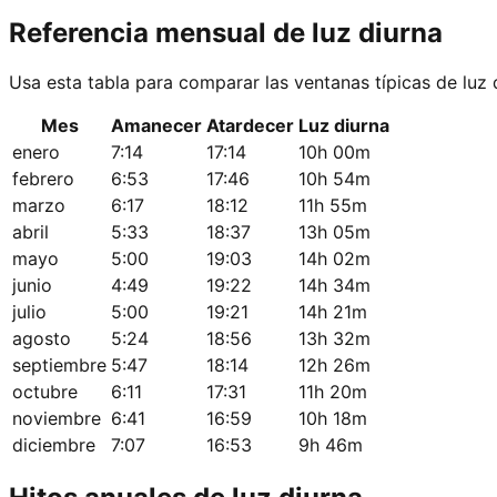
Referencia mensual de luz diurna
Usa esta tabla para comparar las ventanas típicas de luz 
Mes
Amanecer
Atardecer
Luz diurna
enero
7:14
17:14
10h 00m
febrero
6:53
17:46
10h 54m
marzo
6:17
18:12
11h 55m
abril
5:33
18:37
13h 05m
mayo
5:00
19:03
14h 02m
junio
4:49
19:22
14h 34m
julio
5:00
19:21
14h 21m
agosto
5:24
18:56
13h 32m
septiembre
5:47
18:14
12h 26m
octubre
6:11
17:31
11h 20m
noviembre
6:41
16:59
10h 18m
diciembre
7:07
16:53
9h 46m