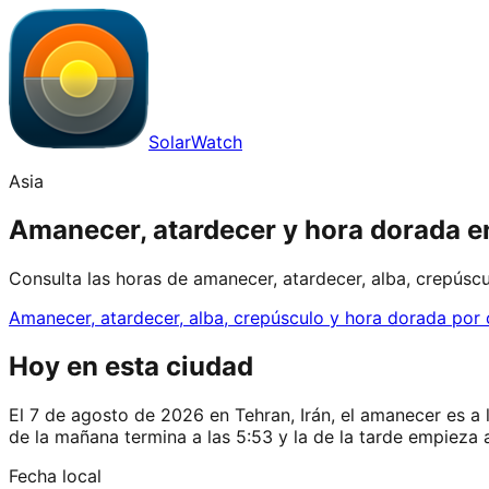
SolarWatch
Asia
Amanecer, atardecer y hora dorada en
Consulta las horas de amanecer, atardecer, alba, crepúscu
Amanecer, atardecer, alba, crepúsculo y hora dorada por
Hoy en esta ciudad
El 7 de agosto de 2026 en Tehran, Irán, el amanecer es a la
de la mañana termina a las 5:53 y la de la tarde empieza a
Fecha local