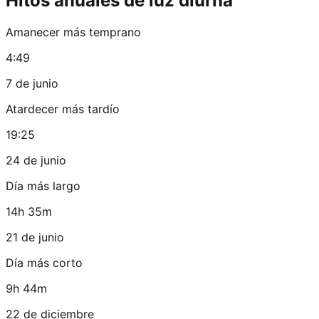
Hitos anuales de luz diurna
Amanecer más temprano
4:49
7 de junio
Atardecer más tardío
19:25
24 de junio
Día más largo
14h 35m
21 de junio
Día más corto
9h 44m
22 de diciembre