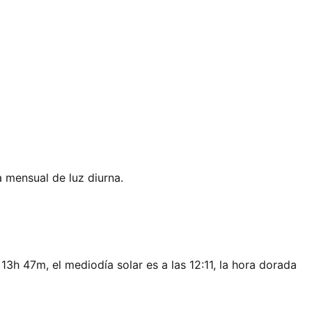
a mensual de luz diurna.
 13h 47m, el mediodía solar es a las 12:11, la hora dorada