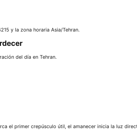
4215 y la zona horaria Asia/Tehran.
rdecer
ación del día en Tehran.
ca el primer crepúsculo útil, el amanecer inicia la luz dire