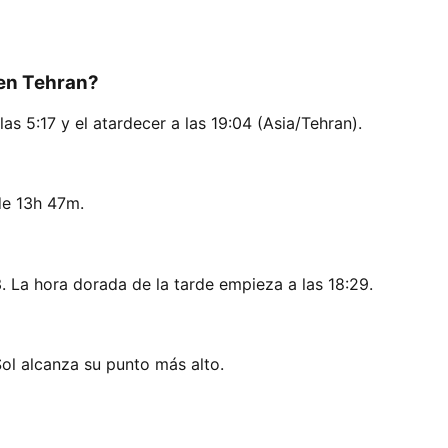
 en Tehran?
as 5:17 y el atardecer a las 19:04 (Asia/Tehran).
de 13h 47m.
. La hora dorada de la tarde empieza a las 18:29.
Sol alcanza su punto más alto.