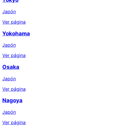
Japón
Ver página
Yokohama
Japón
Ver página
Osaka
Japón
Ver página
Nagoya
Japón
Ver página