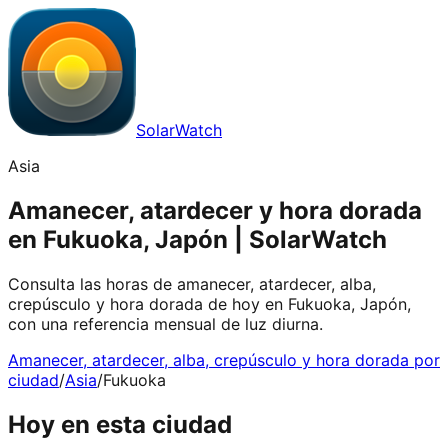
SolarWatch
Asia
Amanecer, atardecer y hora dorada
en Fukuoka, Japón | SolarWatch
Consulta las horas de amanecer, atardecer, alba,
crepúsculo y hora dorada de hoy en Fukuoka, Japón,
con una referencia mensual de luz diurna.
Amanecer, atardecer, alba, crepúsculo y hora dorada por
ciudad
/
Asia
/
Fukuoka
Hoy en esta ciudad