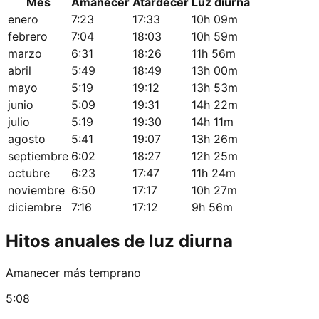
Mes
Amanecer
Atardecer
Luz diurna
enero
7:23
17:33
10h 09m
febrero
7:04
18:03
10h 59m
marzo
6:31
18:26
11h 56m
abril
5:49
18:49
13h 00m
mayo
5:19
19:12
13h 53m
junio
5:09
19:31
14h 22m
julio
5:19
19:30
14h 11m
agosto
5:41
19:07
13h 26m
septiembre
6:02
18:27
12h 25m
octubre
6:23
17:47
11h 24m
noviembre
6:50
17:17
10h 27m
diciembre
7:16
17:12
9h 56m
Hitos anuales de luz diurna
Amanecer más temprano
5:08