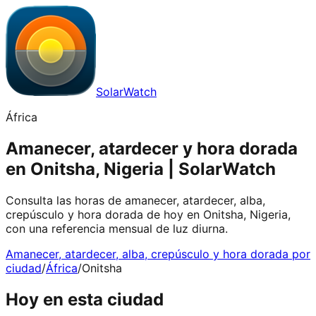
SolarWatch
África
Amanecer, atardecer y hora dorada
en Onitsha, Nigeria | SolarWatch
Consulta las horas de amanecer, atardecer, alba,
crepúsculo y hora dorada de hoy en Onitsha, Nigeria,
con una referencia mensual de luz diurna.
Amanecer, atardecer, alba, crepúsculo y hora dorada por
ciudad
/
África
/
Onitsha
Hoy en esta ciudad