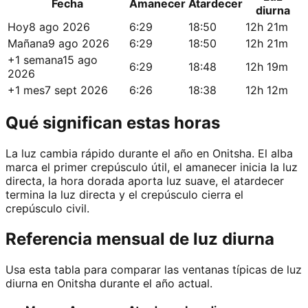
Fecha
Amanecer
Atardecer
diurna
Hoy
8 ago 2026
6:29
18:50
12h 21m
Mañana
9 ago 2026
6:29
18:50
12h 21m
+1 semana
15 ago
6:29
18:48
12h 19m
2026
+1 mes
7 sept 2026
6:26
18:38
12h 12m
Qué significan estas horas
La luz cambia rápido durante el año en Onitsha. El alba
marca el primer crepúsculo útil, el amanecer inicia la luz
directa, la hora dorada aporta luz suave, el atardecer
termina la luz directa y el crepúsculo cierra el
crepúsculo civil.
Referencia mensual de luz diurna
Usa esta tabla para comparar las ventanas típicas de luz
diurna en Onitsha durante el año actual.