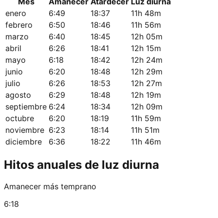
Mes
Amanecer
Atardecer
Luz diurna
enero
6:49
18:37
11h 48m
febrero
6:50
18:46
11h 56m
marzo
6:40
18:45
12h 05m
abril
6:26
18:41
12h 15m
mayo
6:18
18:42
12h 24m
junio
6:20
18:48
12h 29m
julio
6:26
18:53
12h 27m
agosto
6:29
18:48
12h 19m
septiembre
6:24
18:34
12h 09m
octubre
6:20
18:19
11h 59m
noviembre
6:23
18:14
11h 51m
diciembre
6:36
18:22
11h 46m
Hitos anuales de luz diurna
Amanecer más temprano
6:18