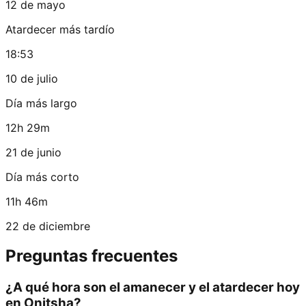
12 de mayo
Atardecer más tardío
18:53
10 de julio
Día más largo
12h 29m
21 de junio
Día más corto
11h 46m
22 de diciembre
Preguntas frecuentes
¿A qué hora son el amanecer y el atardecer hoy
en Onitsha?