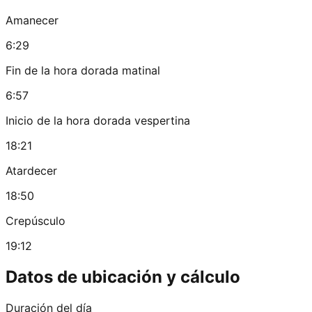
Amanecer
6:29
Fin de la hora dorada matinal
6:57
Inicio de la hora dorada vespertina
18:21
Atardecer
18:50
Crepúsculo
19:12
Datos de ubicación y cálculo
Duración del día