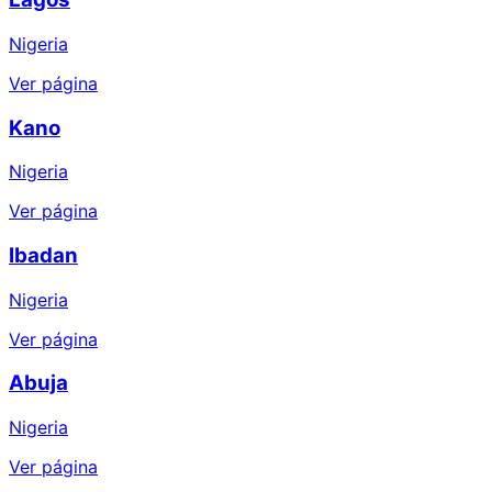
Nigeria
Ver página
Kano
Nigeria
Ver página
Ibadan
Nigeria
Ver página
Abuja
Nigeria
Ver página