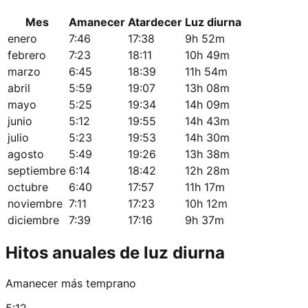
Mes
Amanecer
Atardecer
Luz diurna
enero
7:46
17:38
9h 52m
febrero
7:23
18:11
10h 49m
marzo
6:45
18:39
11h 54m
abril
5:59
19:07
13h 08m
mayo
5:25
19:34
14h 09m
junio
5:12
19:55
14h 43m
julio
5:23
19:53
14h 30m
agosto
5:49
19:26
13h 38m
septiembre
6:14
18:42
12h 28m
octubre
6:40
17:57
11h 17m
noviembre
7:11
17:23
10h 12m
diciembre
7:39
17:16
9h 37m
Hitos anuales de luz diurna
Amanecer más temprano
5:12