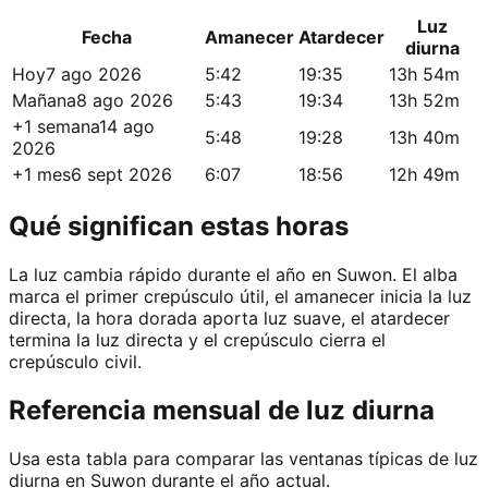
Luz
Fecha
Amanecer
Atardecer
diurna
Hoy
7 ago 2026
5:42
19:35
13h 54m
Mañana
8 ago 2026
5:43
19:34
13h 52m
+1 semana
14 ago
5:48
19:28
13h 40m
2026
+1 mes
6 sept 2026
6:07
18:56
12h 49m
Qué significan estas horas
La luz cambia rápido durante el año en Suwon. El alba
marca el primer crepúsculo útil, el amanecer inicia la luz
directa, la hora dorada aporta luz suave, el atardecer
termina la luz directa y el crepúsculo cierra el
crepúsculo civil.
Referencia mensual de luz diurna
Usa esta tabla para comparar las ventanas típicas de luz
diurna en Suwon durante el año actual.