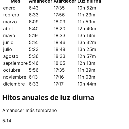
Mes
Amanecer
Atardecer
Luz diurna
enero
6:43
17:35
10h 52m
febrero
6:33
17:56
11h 23m
marzo
6:09
18:09
11h 59m
abril
5:40
18:20
12h 40m
mayo
5:19
18:33
13h 14m
junio
5:14
18:46
13h 32m
julio
5:23
18:48
13h 25m
agosto
5:36
18:33
12h 57m
septiembre
5:46
18:05
12h 18m
octubre
5:56
17:35
11h 39m
noviembre
6:13
17:16
11h 03m
diciembre
6:33
17:17
10h 44m
Hitos anuales de luz diurna
Amanecer más temprano
5:14