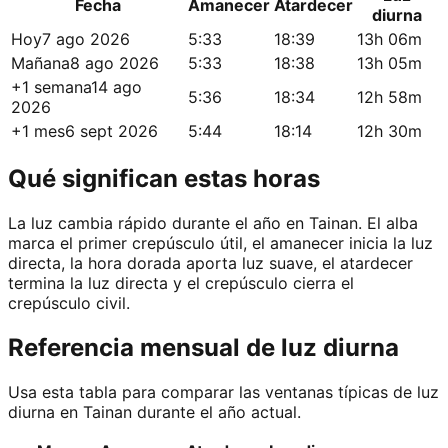
Fecha
Amanecer
Atardecer
diurna
Hoy
7 ago 2026
5:33
18:39
13h 06m
Mañana
8 ago 2026
5:33
18:38
13h 05m
+1 semana
14 ago
5:36
18:34
12h 58m
2026
+1 mes
6 sept 2026
5:44
18:14
12h 30m
Qué significan estas horas
La luz cambia rápido durante el año en Tainan. El alba
marca el primer crepúsculo útil, el amanecer inicia la luz
directa, la hora dorada aporta luz suave, el atardecer
termina la luz directa y el crepúsculo cierra el
crepúsculo civil.
Referencia mensual de luz diurna
Usa esta tabla para comparar las ventanas típicas de luz
diurna en Tainan durante el año actual.