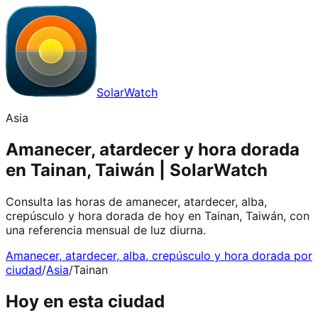
SolarWatch
Asia
Amanecer, atardecer y hora dorada
en Tainan, Taiwán | SolarWatch
Consulta las horas de amanecer, atardecer, alba,
crepúsculo y hora dorada de hoy en Tainan, Taiwán, con
una referencia mensual de luz diurna.
Amanecer, atardecer, alba, crepúsculo y hora dorada por
ciudad
/
Asia
/
Tainan
Hoy en esta ciudad