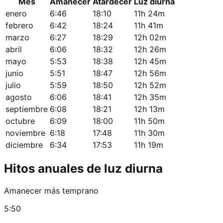
Mes
Amanecer
Atardecer
Luz diurna
enero
6:46
18:10
11h 24m
febrero
6:42
18:24
11h 41m
marzo
6:27
18:29
12h 02m
abril
6:06
18:32
12h 26m
mayo
5:53
18:38
12h 45m
junio
5:51
18:47
12h 56m
julio
5:59
18:50
12h 52m
agosto
6:06
18:41
12h 35m
septiembre
6:08
18:21
12h 13m
octubre
6:09
18:00
11h 50m
noviembre
6:18
17:48
11h 30m
diciembre
6:34
17:53
11h 19m
Hitos anuales de luz diurna
Amanecer más temprano
5:50