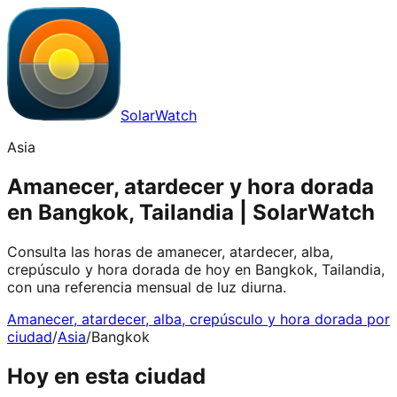
SolarWatch
Asia
Amanecer, atardecer y hora dorada
en Bangkok, Tailandia | SolarWatch
Consulta las horas de amanecer, atardecer, alba,
crepúsculo y hora dorada de hoy en Bangkok, Tailandia,
con una referencia mensual de luz diurna.
Amanecer, atardecer, alba, crepúsculo y hora dorada por
ciudad
/
Asia
/
Bangkok
Hoy en esta ciudad