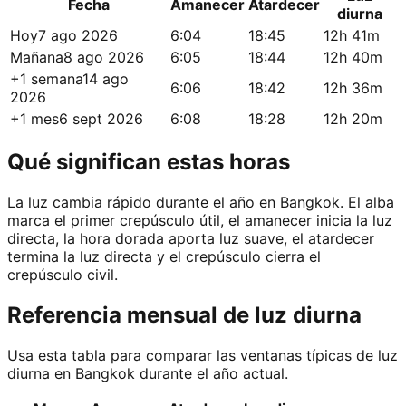
Fecha
Amanecer
Atardecer
diurna
Hoy
7 ago 2026
6:04
18:45
12h 41m
Mañana
8 ago 2026
6:05
18:44
12h 40m
+1 semana
14 ago
6:06
18:42
12h 36m
2026
+1 mes
6 sept 2026
6:08
18:28
12h 20m
Qué significan estas horas
La luz cambia rápido durante el año en Bangkok. El alba
marca el primer crepúsculo útil, el amanecer inicia la luz
directa, la hora dorada aporta luz suave, el atardecer
termina la luz directa y el crepúsculo cierra el
crepúsculo civil.
Referencia mensual de luz diurna
Usa esta tabla para comparar las ventanas típicas de luz
diurna en Bangkok durante el año actual.