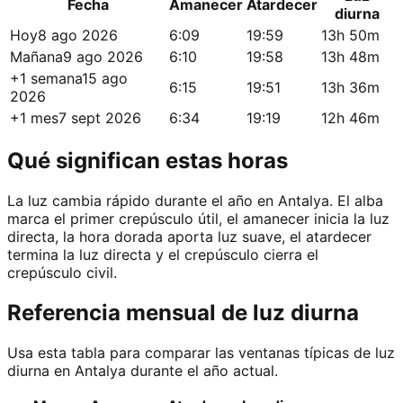
Fecha
Amanecer
Atardecer
diurna
Hoy
8 ago 2026
6:09
19:59
13h 50m
Mañana
9 ago 2026
6:10
19:58
13h 48m
+1 semana
15 ago
6:15
19:51
13h 36m
2026
+1 mes
7 sept 2026
6:34
19:19
12h 46m
Qué significan estas horas
La luz cambia rápido durante el año en Antalya. El alba
marca el primer crepúsculo útil, el amanecer inicia la luz
directa, la hora dorada aporta luz suave, el atardecer
termina la luz directa y el crepúsculo cierra el
crepúsculo civil.
Referencia mensual de luz diurna
Usa esta tabla para comparar las ventanas típicas de luz
diurna en Antalya durante el año actual.