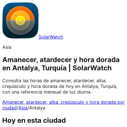
SolarWatch
Asia
Amanecer, atardecer y hora dorada
en Antalya, Turquía | SolarWatch
Consulta las horas de amanecer, atardecer, alba,
crepúsculo y hora dorada de hoy en Antalya, Turquía,
con una referencia mensual de luz diurna.
Amanecer, atardecer, alba, crepúsculo y hora dorada por
ciudad
/
Asia
/
Antalya
Hoy en esta ciudad