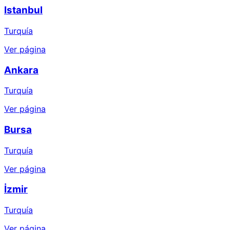
Istanbul
Turquía
Ver página
Ankara
Turquía
Ver página
Bursa
Turquía
Ver página
İzmir
Turquía
Ver página