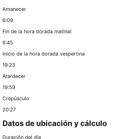
Amanecer
6:09
Fin de la hora dorada matinal
6:45
Inicio de la hora dorada vespertina
19:23
Atardecer
19:59
Crepúsculo
20:27
Datos de ubicación y cálculo
Duración del día