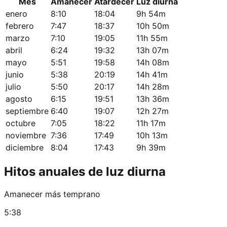
Mes
Amanecer
Atardecer
Luz diurna
enero
8:10
18:04
9h 54m
febrero
7:47
18:37
10h 50m
marzo
7:10
19:05
11h 55m
abril
6:24
19:32
13h 07m
mayo
5:51
19:58
14h 08m
junio
5:38
20:19
14h 41m
julio
5:50
20:17
14h 28m
agosto
6:15
19:51
13h 36m
septiembre
6:40
19:07
12h 27m
octubre
7:05
18:22
11h 17m
noviembre
7:36
17:49
10h 13m
diciembre
8:04
17:43
9h 39m
Hitos anuales de luz diurna
Amanecer más temprano
5:38