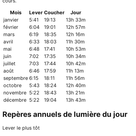
cours.
Mois
Lever
Coucher
Jour
janvier
5:41
19:13
13h 33m
février
6:04
19:01
12h 57m
mars
6:19
18:35
12h 16m
avril
6:33
18:03
11h 30m
mai
6:48
17:41
10h 53m
juin
7:02
17:35
10h 34m
juillet
7:03
17:44
10h 42m
août
6:46
17:59
11h 13m
septembre
6:15
18:11
11h 56m
octobre
5:43
18:24
12h 40m
novembre
5:22
18:43
13h 21m
décembre
5:22
19:04
13h 43m
Repères annuels de lumière du jour
Lever le plus tôt