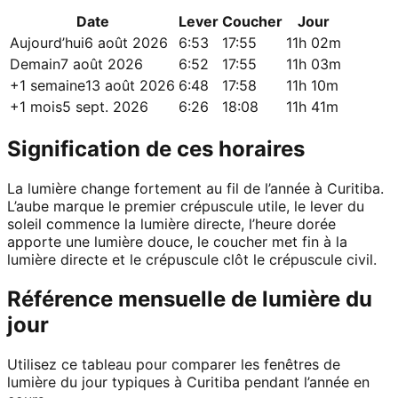
Date
Lever
Coucher
Jour
Aujourd’hui
6 août 2026
6:53
17:55
11h 02m
Demain
7 août 2026
6:52
17:55
11h 03m
+1 semaine
13 août 2026
6:48
17:58
11h 10m
+1 mois
5 sept. 2026
6:26
18:08
11h 41m
Signification de ces horaires
La lumière change fortement au fil de l’année à Curitiba.
L’aube marque le premier crépuscule utile, le lever du
soleil commence la lumière directe, l’heure dorée
apporte une lumière douce, le coucher met fin à la
lumière directe et le crépuscule clôt le crépuscule civil.
Référence mensuelle de lumière du
jour
Utilisez ce tableau pour comparer les fenêtres de
lumière du jour typiques à Curitiba pendant l’année en