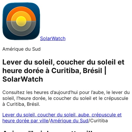
SolarWatch
Amérique du Sud
Lever du soleil, coucher du soleil et
heure dorée à Curitiba, Brésil |
SolarWatch
Consultez les heures d’aujourd’hui pour l’aube, le lever du
soleil, l’heure dorée, le coucher du soleil et le crépuscule
à Curitiba, Brésil.
Lever du soleil, coucher du soleil, aube, crépuscule et
heure dorée par ville
/
Amérique du Sud
/
Curitiba