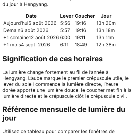
du jour à Hengyang.
Date
Lever
Coucher
Jour
Aujourd’hui
5 août 2026
5:56
19:16
13h 20m
Demain
6 août 2026
5:57
19:16
13h 18m
+1 semaine
12 août 2026
6:00
19:11
13h 11m
+1 mois
4 sept. 2026
6:11
18:49
12h 38m
Signification de ces horaires
La lumière change fortement au fil de l’année à
Hengyang. L’aube marque le premier crépuscule utile, le
lever du soleil commence la lumière directe, l’heure
dorée apporte une lumière douce, le coucher met fin à la
lumière directe et le crépuscule clôt le crépuscule civil.
Référence mensuelle de lumière du
jour
Utilisez ce tableau pour comparer les fenêtres de