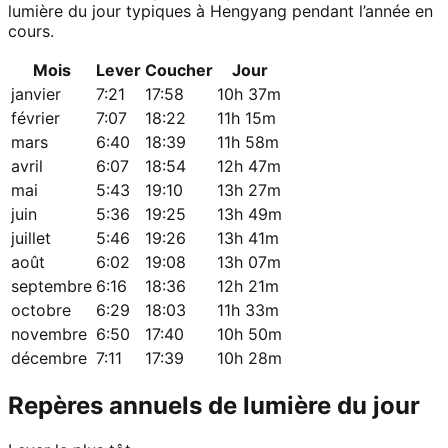
lumière du jour typiques à Hengyang pendant l’année en
cours.
Mois
Lever
Coucher
Jour
janvier
7:21
17:58
10h 37m
février
7:07
18:22
11h 15m
mars
6:40
18:39
11h 58m
avril
6:07
18:54
12h 47m
mai
5:43
19:10
13h 27m
juin
5:36
19:25
13h 49m
juillet
5:46
19:26
13h 41m
août
6:02
19:08
13h 07m
septembre
6:16
18:36
12h 21m
octobre
6:29
18:03
11h 33m
novembre
6:50
17:40
10h 50m
décembre
7:11
17:39
10h 28m
Repères annuels de lumière du jour