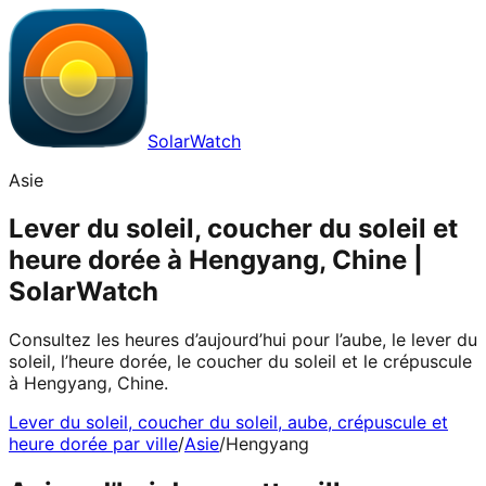
SolarWatch
Asie
Lever du soleil, coucher du soleil et
heure dorée à Hengyang, Chine |
SolarWatch
Consultez les heures d’aujourd’hui pour l’aube, le lever du
soleil, l’heure dorée, le coucher du soleil et le crépuscule
à Hengyang, Chine.
Lever du soleil, coucher du soleil, aube, crépuscule et
heure dorée par ville
/
Asie
/
Hengyang