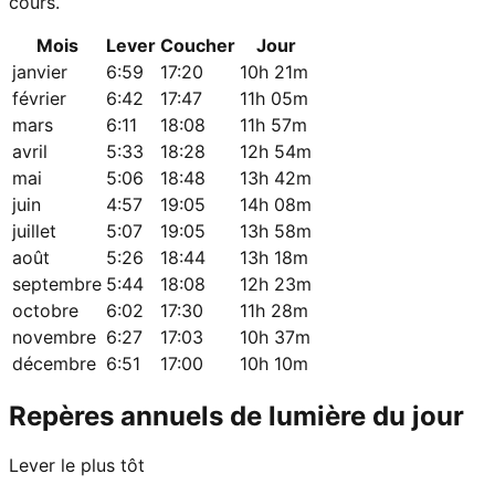
cours.
Mois
Lever
Coucher
Jour
janvier
6:59
17:20
10h 21m
février
6:42
17:47
11h 05m
mars
6:11
18:08
11h 57m
avril
5:33
18:28
12h 54m
mai
5:06
18:48
13h 42m
juin
4:57
19:05
14h 08m
juillet
5:07
19:05
13h 58m
août
5:26
18:44
13h 18m
septembre
5:44
18:08
12h 23m
octobre
6:02
17:30
11h 28m
novembre
6:27
17:03
10h 37m
décembre
6:51
17:00
10h 10m
Repères annuels de lumière du jour
Lever le plus tôt