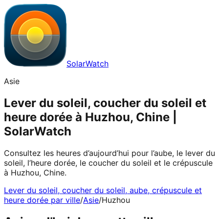
SolarWatch
Asie
Lever du soleil, coucher du soleil et
heure dorée à Huzhou, Chine |
SolarWatch
Consultez les heures d’aujourd’hui pour l’aube, le lever du
soleil, l’heure dorée, le coucher du soleil et le crépuscule
à Huzhou, Chine.
Lever du soleil, coucher du soleil, aube, crépuscule et
heure dorée par ville
/
Asie
/
Huzhou