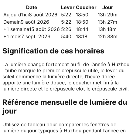
Date
Lever
Coucher
Jour
Aujourd’hui
8 août 2026
5:22
18:50
13h 29m
Demain
9 août 2026
5:22
18:50
13h 27m
+1 semaine
15 août 2026
5:26
18:44
13h 18m
+1 mois
7 sept. 2026
5:40
18:18
12h 38m
Signification de ces horaires
La lumière change fortement au fil de l’année à Huzhou.
L’aube marque le premier crépuscule utile, le lever du
soleil commence la lumière directe, l’heure dorée
apporte une lumière douce, le coucher met fin à la
lumière directe et le crépuscule clôt le crépuscule civil.
Référence mensuelle de lumière du
jour
Utilisez ce tableau pour comparer les fenêtres de
lumière du jour typiques à Huzhou pendant l’année en