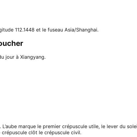
ngitude 112.1448 et le fuseau Asia/Shanghai.
coucher
du jour à Xiangyang.
 L’aube marque le premier crépuscule utile, le lever du sol
 crépuscule clôt le crépuscule civil.