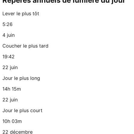
Repères annuels de lumière du jour
Lever le plus tôt
5:26
4 juin
Coucher le plus tard
19:42
22 juin
Jour le plus long
14h 15m
22 juin
Jour le plus court
10h 03m
22 décembre