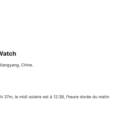
rWatch
 Xiangyang, Chine.
h 37m, le midi solaire est à 12:38, l’heure dorée du matin