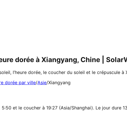
 heure dorée à Xiangyang, Chine | Sola
soleil, l’heure dorée, le coucher du soleil et le crépuscule à
re dorée par ville
/
Asie
/
Xiangyang
 5:50 et le coucher à 19:27 (Asia/Shanghai). Le jour dure 13