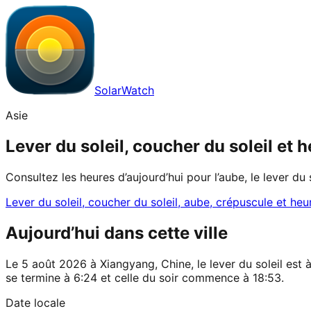
SolarWatch
Asie
Lever du soleil, coucher du soleil et
Consultez les heures d’aujourd’hui pour l’aube, le lever du 
Lever du soleil, coucher du soleil, aube, crépuscule et heu
Aujourd’hui dans cette ville
Le 5 août 2026 à Xiangyang, Chine, le lever du soleil est à
se termine à 6:24 et celle du soir commence à 18:53.
Date locale