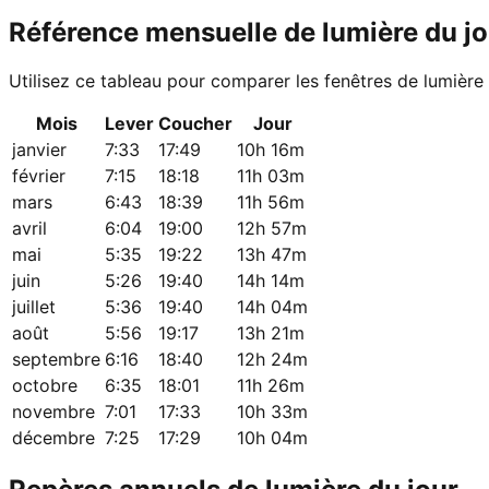
Référence mensuelle de lumière du jo
Utilisez ce tableau pour comparer les fenêtres de lumière
Mois
Lever
Coucher
Jour
janvier
7:33
17:49
10h 16m
février
7:15
18:18
11h 03m
mars
6:43
18:39
11h 56m
avril
6:04
19:00
12h 57m
mai
5:35
19:22
13h 47m
juin
5:26
19:40
14h 14m
juillet
5:36
19:40
14h 04m
août
5:56
19:17
13h 21m
septembre
6:16
18:40
12h 24m
octobre
6:35
18:01
11h 26m
novembre
7:01
17:33
10h 33m
décembre
7:25
17:29
10h 04m