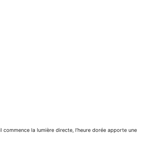
eil commence la lumière directe, l’heure dorée apporte une