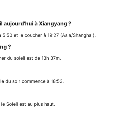
eil aujourd’hui à Xiangyang ?
à 5:50 et le coucher à 19:27 (Asia/Shanghai).
ang ?
her du soleil est de 13h 37m.
lle du soir commence à 18:53.
le Soleil est au plus haut.