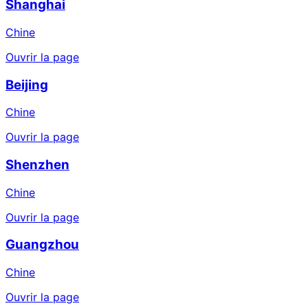
Shanghai
Chine
Ouvrir la page
Beijing
Chine
Ouvrir la page
Shenzhen
Chine
Ouvrir la page
Guangzhou
Chine
Ouvrir la page