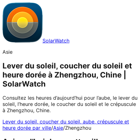
SolarWatch
Asie
Lever du soleil, coucher du soleil et
heure dorée à Zhengzhou, Chine |
SolarWatch
Consultez les heures d’aujourd’hui pour l’aube, le lever du
soleil, l’heure dorée, le coucher du soleil et le crépuscule
à Zhengzhou, Chine.
Lever du soleil, coucher du soleil, aube, crépuscule et
heure dorée par ville
/
Asie
/
Zhengzhou