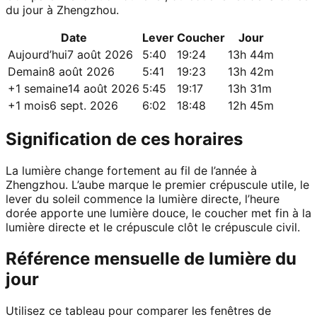
du jour à Zhengzhou.
Date
Lever
Coucher
Jour
Aujourd’hui
7 août 2026
5:40
19:24
13h 44m
Demain
8 août 2026
5:41
19:23
13h 42m
+1 semaine
14 août 2026
5:45
19:17
13h 31m
+1 mois
6 sept. 2026
6:02
18:48
12h 45m
Signification de ces horaires
La lumière change fortement au fil de l’année à
Zhengzhou. L’aube marque le premier crépuscule utile, le
lever du soleil commence la lumière directe, l’heure
dorée apporte une lumière douce, le coucher met fin à la
lumière directe et le crépuscule clôt le crépuscule civil.
Référence mensuelle de lumière du
jour
Utilisez ce tableau pour comparer les fenêtres de