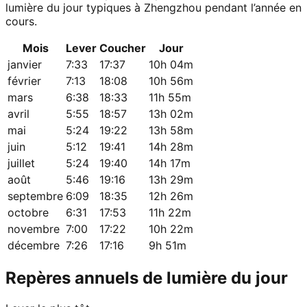
lumière du jour typiques à Zhengzhou pendant l’année en
cours.
Mois
Lever
Coucher
Jour
janvier
7:33
17:37
10h 04m
février
7:13
18:08
10h 56m
mars
6:38
18:33
11h 55m
avril
5:55
18:57
13h 02m
mai
5:24
19:22
13h 58m
juin
5:12
19:41
14h 28m
juillet
5:24
19:40
14h 17m
août
5:46
19:16
13h 29m
septembre
6:09
18:35
12h 26m
octobre
6:31
17:53
11h 22m
novembre
7:00
17:22
10h 22m
décembre
7:26
17:16
9h 51m
Repères annuels de lumière du jour