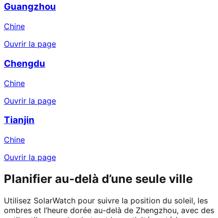
Guangzhou
Chine
Ouvrir la page
Chengdu
Chine
Ouvrir la page
Tianjin
Chine
Ouvrir la page
Planifier au-delà d’une seule ville
Utilisez SolarWatch pour suivre la position du soleil, les
ombres et l’heure dorée au-delà de Zhengzhou, avec des