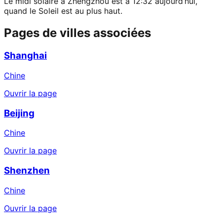
Le midi solaire à Zhengzhou est à 12:32 aujourd’hui,
quand le Soleil est au plus haut.
Pages de villes associées
Shanghai
Chine
Ouvrir la page
Beijing
Chine
Ouvrir la page
Shenzhen
Chine
Ouvrir la page