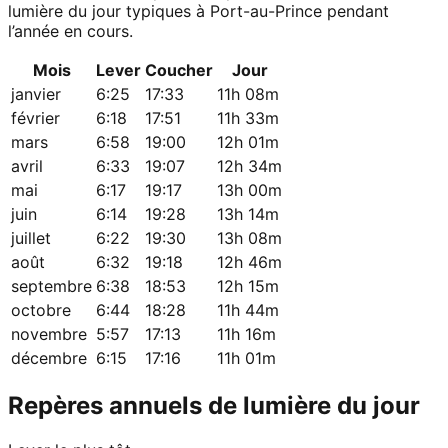
lumière du jour typiques à Port-au-Prince pendant
l’année en cours.
Mois
Lever
Coucher
Jour
janvier
6:25
17:33
11h 08m
février
6:18
17:51
11h 33m
mars
6:58
19:00
12h 01m
avril
6:33
19:07
12h 34m
mai
6:17
19:17
13h 00m
juin
6:14
19:28
13h 14m
juillet
6:22
19:30
13h 08m
août
6:32
19:18
12h 46m
septembre
6:38
18:53
12h 15m
octobre
6:44
18:28
11h 44m
novembre
5:57
17:13
11h 16m
décembre
6:15
17:16
11h 01m
Repères annuels de lumière du jour