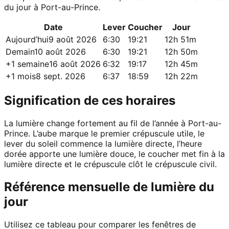
du jour à Port-au-Prince.
Date
Lever
Coucher
Jour
Aujourd’hui
9 août 2026
6:30
19:21
12h 51m
Demain
10 août 2026
6:30
19:21
12h 50m
+1 semaine
16 août 2026
6:32
19:17
12h 45m
+1 mois
8 sept. 2026
6:37
18:59
12h 22m
Signification de ces horaires
La lumière change fortement au fil de l’année à Port-au-
Prince. L’aube marque le premier crépuscule utile, le
lever du soleil commence la lumière directe, l’heure
dorée apporte une lumière douce, le coucher met fin à la
lumière directe et le crépuscule clôt le crépuscule civil.
Référence mensuelle de lumière du
jour
Utilisez ce tableau pour comparer les fenêtres de