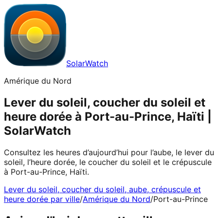
SolarWatch
Amérique du Nord
Lever du soleil, coucher du soleil et
heure dorée à Port-au-Prince, Haïti |
SolarWatch
Consultez les heures d’aujourd’hui pour l’aube, le lever du
soleil, l’heure dorée, le coucher du soleil et le crépuscule
à Port-au-Prince, Haïti.
Lever du soleil, coucher du soleil, aube, crépuscule et
heure dorée par ville
/
Amérique du Nord
/
Port-au-Prince