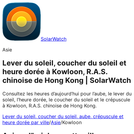
SolarWatch
Asie
Lever du soleil, coucher du soleil et
heure dorée à Kowloon, R.A.S.
chinoise de Hong Kong | SolarWatch
Consultez les heures d’aujourd’hui pour l’aube, le lever du
soleil, l’heure dorée, le coucher du soleil et le crépuscule
à Kowloon, R.A.S. chinoise de Hong Kong.
Lever du soleil, coucher du soleil, aube, crépuscule et
heure dorée par ville
/
Asie
/
Kowloon