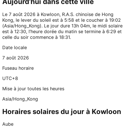
Aujourd’hui dans cette ville
Le 7 août 2026 à Kowloon, R.A.S. chinoise de Hong
Kong, le lever du soleil est à 5:58 et le coucher à 19:02
(Asia/Hong_Kong). Le jour dure 13h 04m, le midi solaire
est à 12:30, l’heure dorée du matin se termine à 6:29 et
celle du soir commence à 18:31.
Date locale
7 août 2026
Fuseau horaire
UTC+8
Mise à jour toutes les heures
Asia/Hong_Kong
Horaires solaires du jour à Kowloon
Aube