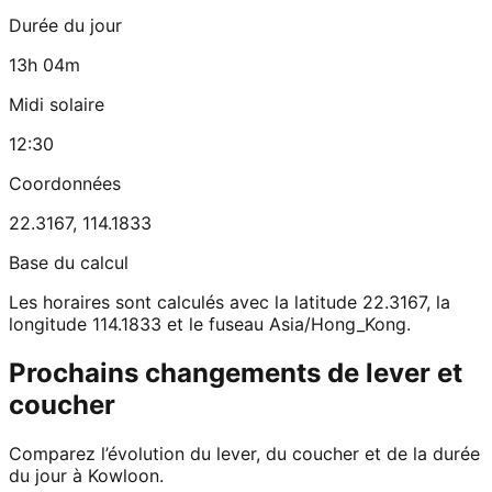
Durée du jour
13h 04m
Midi solaire
12:30
Coordonnées
22.3167
,
114.1833
Base du calcul
Les horaires sont calculés avec la latitude 22.3167, la
longitude 114.1833 et le fuseau Asia/Hong_Kong.
Prochains changements de lever et
coucher
Comparez l’évolution du lever, du coucher et de la durée
du jour à Kowloon.