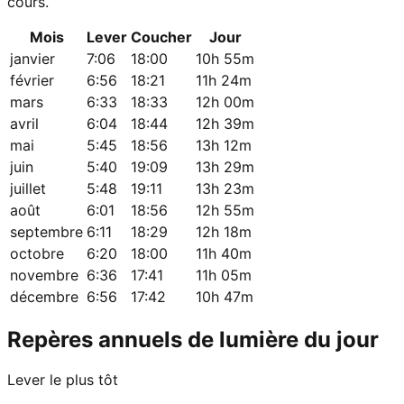
cours.
Mois
Lever
Coucher
Jour
janvier
7:06
18:00
10h 55m
février
6:56
18:21
11h 24m
mars
6:33
18:33
12h 00m
avril
6:04
18:44
12h 39m
mai
5:45
18:56
13h 12m
juin
5:40
19:09
13h 29m
juillet
5:48
19:11
13h 23m
août
6:01
18:56
12h 55m
septembre
6:11
18:29
12h 18m
octobre
6:20
18:00
11h 40m
novembre
6:36
17:41
11h 05m
décembre
6:56
17:42
10h 47m
Repères annuels de lumière du jour
Lever le plus tôt