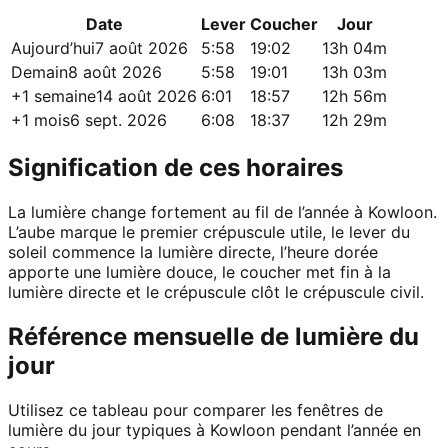
Date
Lever
Coucher
Jour
Aujourd’hui
7 août 2026
5:58
19:02
13h 04m
Demain
8 août 2026
5:58
19:01
13h 03m
+1 semaine
14 août 2026
6:01
18:57
12h 56m
+1 mois
6 sept. 2026
6:08
18:37
12h 29m
Signification de ces horaires
La lumière change fortement au fil de l’année à Kowloon.
L’aube marque le premier crépuscule utile, le lever du
soleil commence la lumière directe, l’heure dorée
apporte une lumière douce, le coucher met fin à la
lumière directe et le crépuscule clôt le crépuscule civil.
Référence mensuelle de lumière du
jour
Utilisez ce tableau pour comparer les fenêtres de
lumière du jour typiques à Kowloon pendant l’année en