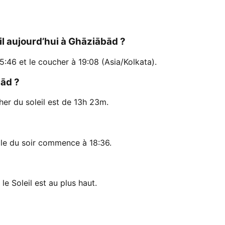
eil aujourd’hui à Ghāziābād ?
 5:46 et le coucher à 19:08 (Asia/Kolkata).
bād ?
her du soleil est de 13h 23m.
lle du soir commence à 18:36.
le Soleil est au plus haut.