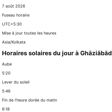
7 août 2026
Fuseau horaire
UTC+5:30
Mise à jour toutes les heures
Asia/Kolkata
Horaires solaires du jour à Ghāziābād
Aube
5:20
Lever du soleil
5:46
Fin de l’heure dorée du matin
6:18