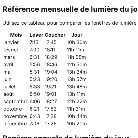
Référence mensuelle de lumière du jo
Utilisez ce tableau pour comparer les fenêtres de lumière
Mois
Lever
Coucher
Jour
janvier
7:15
17:45
10h 30m
février
7:00
18:11
11h 11m
mars
6:31
18:29
11h 58m
avril
5:56
18:46
12h 50m
mai
5:31
19:04
13h 34m
juin
5:23
19:20
13h 57m
juillet
5:33
19:21
13h 48m
août
5:50
19:01
13h 11m
septembre
6:06
18:27
12h 22m
octobre
6:21
17:52
11h 31m
novembre
6:43
17:28
10h 44m
décembre
7:06
17:26
10h 20m