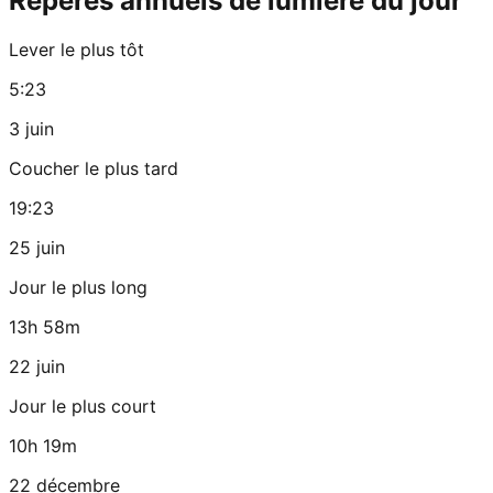
Repères annuels de lumière du jour
Lever le plus tôt
5:23
3 juin
Coucher le plus tard
19:23
25 juin
Jour le plus long
13h 58m
22 juin
Jour le plus court
10h 19m
22 décembre