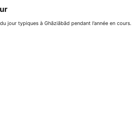
ur
 du jour typiques à Ghāziābād pendant l’année en cours.