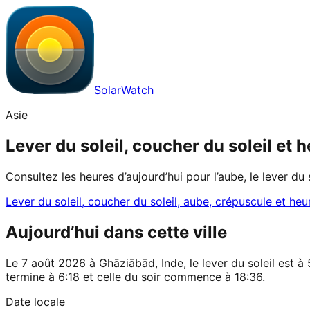
SolarWatch
Asie
Lever du soleil, coucher du soleil et
Consultez les heures d’aujourd’hui pour l’aube, le lever du 
Lever du soleil, coucher du soleil, aube, crépuscule et heu
Aujourd’hui dans cette ville
Le 7 août 2026 à Ghāziābād, Inde, le lever du soleil est à 
termine à 6:18 et celle du soir commence à 18:36.
Date locale