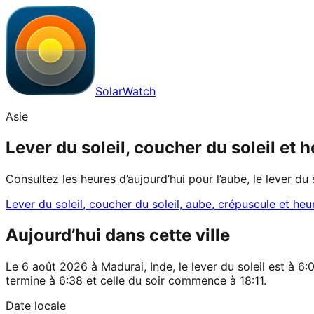
SolarWatch
Asie
Lever du soleil, coucher du soleil et
Consultez les heures d’aujourd’hui pour l’aube, le lever du 
Lever du soleil, coucher du soleil, aube, crépuscule et heu
Aujourd’hui dans cette ville
Le 6 août 2026 à Madurai, Inde, le lever du soleil est à 6:
termine à 6:38 et celle du soir commence à 18:11.
Date locale