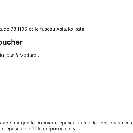
itude 78.1195 et le fuseau Asia/Kolkata.
coucher
du jour à Madurai.
’aube marque le premier crépuscule utile, le lever du solei
 crépuscule clôt le crépuscule civil.