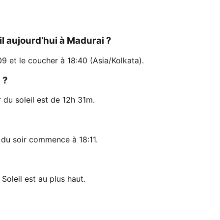
il aujourd’hui à Madurai ?
09 et le coucher à 18:40 (Asia/Kolkata).
 ?
r du soleil est de 12h 31m.
 du soir commence à 18:11.
Soleil est au plus haut.