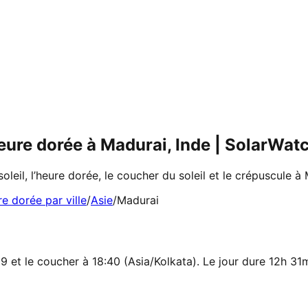
 heure dorée à Madurai, Inde | SolarWat
soleil, l’heure dorée, le coucher du soleil et le crépuscule à 
re dorée par ville
/
Asie
/
Madurai
09 et le coucher à 18:40 (Asia/Kolkata). Le jour dure 12h 31m