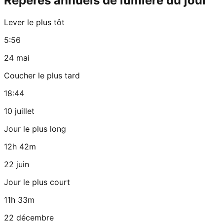
Repères annuels de lumière du jour
Lever le plus tôt
5:56
24 mai
Coucher le plus tard
18:44
10 juillet
Jour le plus long
12h 42m
22 juin
Jour le plus court
11h 33m
22 décembre