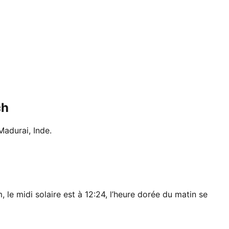
ch
Madurai, Inde.
, le midi solaire est à 12:24, l’heure dorée du matin se