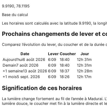
9.9190
,
78.1195
Base du calcul
Les horaires sont calculés avec la latitude 9.9190, la long
Prochains changements de lever et 
Comparez l’évolution du lever, du coucher et de la durée 
Date
Lever
Coucher
Jour
Aujourd’hui
6 août 2026
6:09
18:40
12h 31m
Demain
7 août 2026
6:09
18:40
12h 31m
+1 semaine
13 août 2026
6:09
18:37
12h 28m
+1 mois
5 sept. 2026
6:09
18:26
12h 17m
Signification de ces horaires
La lumière change fortement au fil de l’année à Madurai. L
lumière douce, le coucher met fin à la lumière directe et le