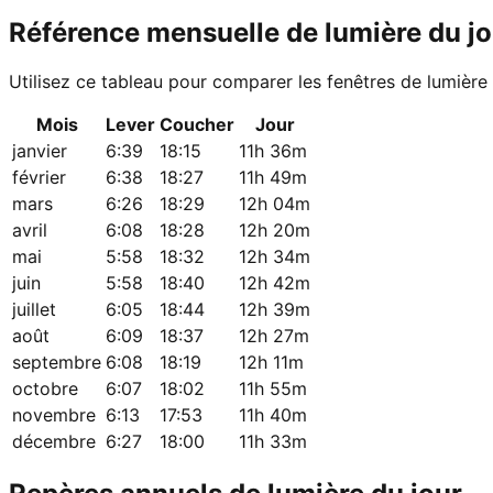
Référence mensuelle de lumière du jo
Utilisez ce tableau pour comparer les fenêtres de lumière
Mois
Lever
Coucher
Jour
janvier
6:39
18:15
11h 36m
février
6:38
18:27
11h 49m
mars
6:26
18:29
12h 04m
avril
6:08
18:28
12h 20m
mai
5:58
18:32
12h 34m
juin
5:58
18:40
12h 42m
juillet
6:05
18:44
12h 39m
août
6:09
18:37
12h 27m
septembre
6:08
18:19
12h 11m
octobre
6:07
18:02
11h 55m
novembre
6:13
17:53
11h 40m
décembre
6:27
18:00
11h 33m