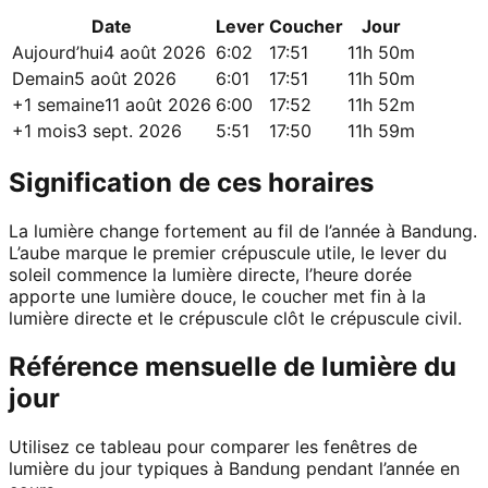
Date
Lever
Coucher
Jour
Aujourd’hui
4 août 2026
6:02
17:51
11h 50m
Demain
5 août 2026
6:01
17:51
11h 50m
+1 semaine
11 août 2026
6:00
17:52
11h 52m
+1 mois
3 sept. 2026
5:51
17:50
11h 59m
Signification de ces horaires
La lumière change fortement au fil de l’année à Bandung.
L’aube marque le premier crépuscule utile, le lever du
soleil commence la lumière directe, l’heure dorée
apporte une lumière douce, le coucher met fin à la
lumière directe et le crépuscule clôt le crépuscule civil.
Référence mensuelle de lumière du
jour
Utilisez ce tableau pour comparer les fenêtres de
lumière du jour typiques à Bandung pendant l’année en