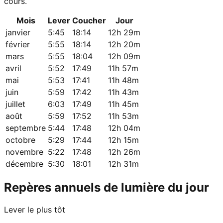
cours.
Mois
Lever
Coucher
Jour
janvier
5:45
18:14
12h 29m
février
5:55
18:14
12h 20m
mars
5:55
18:04
12h 09m
avril
5:52
17:49
11h 57m
mai
5:53
17:41
11h 48m
juin
5:59
17:42
11h 43m
juillet
6:03
17:49
11h 45m
août
5:59
17:52
11h 53m
septembre
5:44
17:48
12h 04m
octobre
5:29
17:44
12h 15m
novembre
5:22
17:48
12h 26m
décembre
5:30
18:01
12h 31m
Repères annuels de lumière du jour
Lever le plus tôt