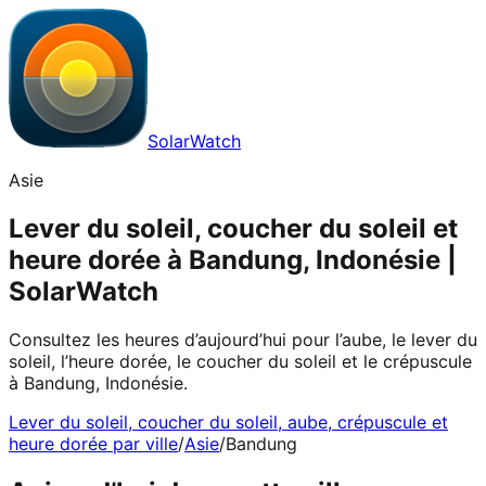
SolarWatch
Asie
Lever du soleil, coucher du soleil et
heure dorée à Bandung, Indonésie |
SolarWatch
Consultez les heures d’aujourd’hui pour l’aube, le lever du
soleil, l’heure dorée, le coucher du soleil et le crépuscule
à Bandung, Indonésie.
Lever du soleil, coucher du soleil, aube, crépuscule et
heure dorée par ville
/
Asie
/
Bandung