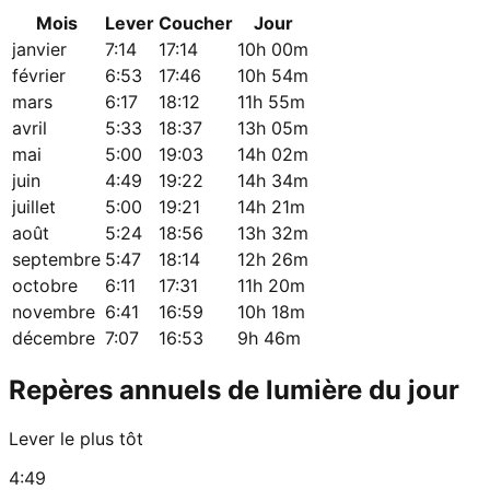
Mois
Lever
Coucher
Jour
janvier
7:14
17:14
10h 00m
février
6:53
17:46
10h 54m
mars
6:17
18:12
11h 55m
avril
5:33
18:37
13h 05m
mai
5:00
19:03
14h 02m
juin
4:49
19:22
14h 34m
juillet
5:00
19:21
14h 21m
août
5:24
18:56
13h 32m
septembre
5:47
18:14
12h 26m
octobre
6:11
17:31
11h 20m
novembre
6:41
16:59
10h 18m
décembre
7:07
16:53
9h 46m
Repères annuels de lumière du jour
Lever le plus tôt
4:49