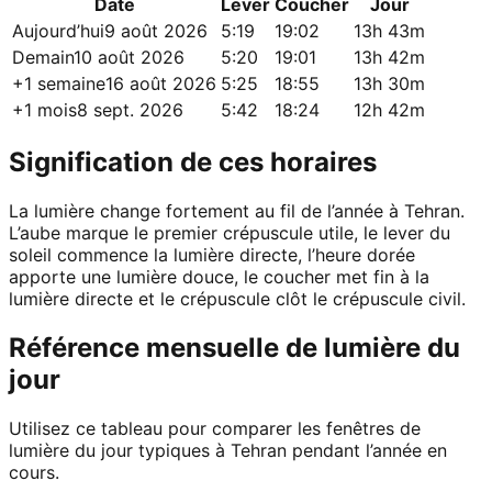
Date
Lever
Coucher
Jour
Aujourd’hui
9 août 2026
5:19
19:02
13h 43m
Demain
10 août 2026
5:20
19:01
13h 42m
+1 semaine
16 août 2026
5:25
18:55
13h 30m
+1 mois
8 sept. 2026
5:42
18:24
12h 42m
Signification de ces horaires
La lumière change fortement au fil de l’année à Tehran.
L’aube marque le premier crépuscule utile, le lever du
soleil commence la lumière directe, l’heure dorée
apporte une lumière douce, le coucher met fin à la
lumière directe et le crépuscule clôt le crépuscule civil.
Référence mensuelle de lumière du
jour
Utilisez ce tableau pour comparer les fenêtres de
lumière du jour typiques à Tehran pendant l’année en
cours.